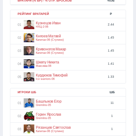
ВРАТАРИ (% БР) - % ОТР. БРОСКОВ
%ОБ
РЕЙТИНГ ВРАТАРЕЙ
Р
Кузнецов Иван
2.44
НХЦ-2-06
Князев Матвей
1.45
Капитан-06 (Ступино)
Кривоногов Макар
1.45
Капитан-06 (Ступино)
Шкепу Никита
1.41
Максима-06
Курдюков Тимофей
1.33
Ice warriors-06
ИГРОКИ ШБ
ШБ
Башлыков Егор
11
Gremlins-05
Горин Ярослав
1
Gremlins-05
Рязанцев Святослав
1
Капитан-06 (Ступино)