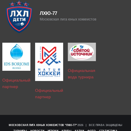
ЛХЮ-77
Московская лига юных хоккеистов
Официальная
вода турнира
Официальный
партнер
Официальный
партнер
МОСКОВСКАЯ ЛИГА ЮНЫХ ХОККЕИСТОВ "ЛХЮ-77"
2026 | ВСЕ ПРАВА ЗАЩИЩЕНЫ