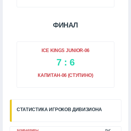
ФИНАЛ
ICE KINGS JUNIOR-06
7 : 6
КАПИТАН-06 (СТУПИНО)
СТАТИСТИКА ИГРОКОВ ДИВИЗИОНА
БОМБАРДИРЫ
П+Г