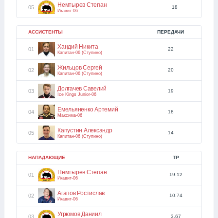
Немтырев Степан
18
Икавит-06
АССИСТЕНТЫ
ПЕРЕДАЧИ
Хандий Никита
22
Капитан-06 (Ступино)
Жильцов Сергей
20
Капитан-06 (Ступино)
Долгачев Савелий
19
Ice Kings Junior-06
Емельяненко Артемий
18
Максима-06
Капустин Александр
14
Капитан-06 (Ступино)
НАПАДАЮЩИЕ
ТР
Немтырев Степан
19.12
Икавит-06
Агапов Ростислав
10.74
Икавит-06
Угрюмов Даниил
3.67