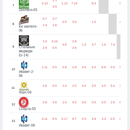
2:5
4:10
1:12
7:10
8:3
6:1
7
3:5
Gremlins-05
0:7
3:7
0:5
5:0
1:5
4:7
8
1:4
1:8
Ice warriors-
06
3:3
4:10
2:9
4:8
1:3
3:7
1:6
7:4
9
Стальные
2:8
0:5
2:6
медведи
(U-14)
1:11
0:5
0:8
2:9
2:6
5:0
6:9
0:5
5:0
10
Икавит-2-
06
2:6
0:5
1:4
2:5
3:4
3:5
4:5
5:4
3:4
11
Хорс-06
2:8
3:6
2:4
0:5
0:8
0:5
0:5
2:5
8:3
12
Спарта-05
4:11
0:5
5:17
9:7
0:5
4:8
3:3
0:5
0:8
13
Икавит-06