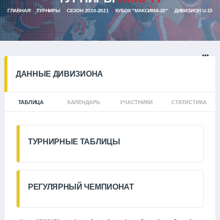
ГЛАВНАЯ
ТУРНИРЫ
СЕЗОН 2020-2021
КУБОК "МАКСИМА-20"
ДИВИЗИОН U-15
ДАННЫЕ ДИВИЗИОНА
ТАБЛИЦА
КАЛЕНДАРЬ
УЧАСТНИКИ
CТАТИСТИКА
ТУРНИРНЫЕ ТАБЛИЦЫ
РЕГУЛЯРНЫЙ ЧЕМПИОНАТ