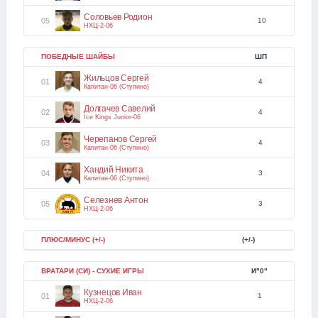
Соловьев Родион
10
НХЦ-2-06
ПОБЕДНЫЕ ШАЙБЫ
ШП
Жильцов Сергей
4
Капитан-06 (Ступино)
Долгачев Савелий
4
Ice Kings Junior-06
Черепанов Сергей
4
Капитан-06 (Ступино)
Хандий Никита
3
Капитан-06 (Ступино)
Селезнев Антон
3
НХЦ-2-06
ПЛЮС/МИНУС (+/-)
(+/-)
ВРАТАРИ (СИ) - СУХИЕ ИГРЫ
И"0"
Кузнецов Иван
1
НХЦ-2-06