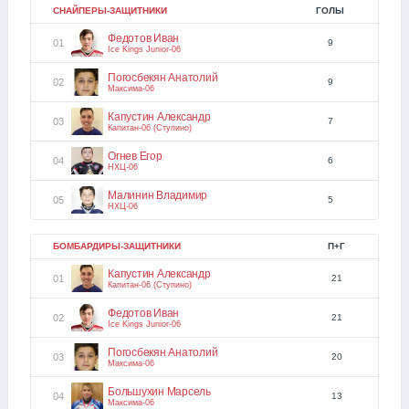
СНАЙПЕРЫ-ЗАЩИТНИКИ
ГОЛЫ
Федотов Иван
9
Ice Kings Junior-06
Погосбекян Анатолий
9
Максима-06
Капустин Александр
7
Капитан-06 (Ступино)
Огнев Егор
6
НХЦ-06
Малинин Владимир
5
НХЦ-06
БОМБАРДИРЫ-ЗАЩИТНИКИ
П+Г
Капустин Александр
21
Капитан-06 (Ступино)
Федотов Иван
21
Ice Kings Junior-06
Погосбекян Анатолий
20
Максима-06
Большухин Марсель
13
Максима-06