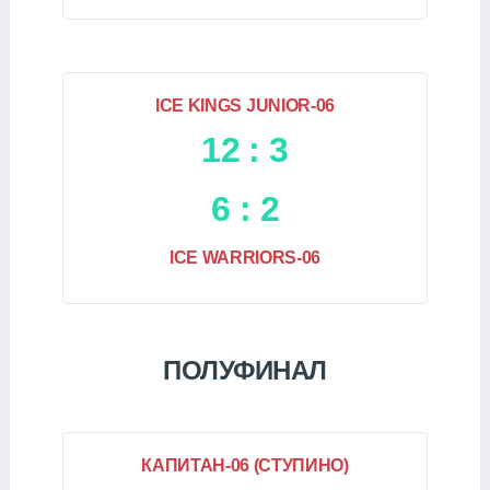
ICE KINGS JUNIOR-06
12 : 3
6 : 2
ICE WARRIORS-06
ПОЛУФИНАЛ
КАПИТАН-06 (СТУПИНО)