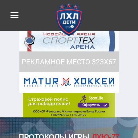
ПРОТОКОЛЫ ИГРЫ
ЛХЮ-77