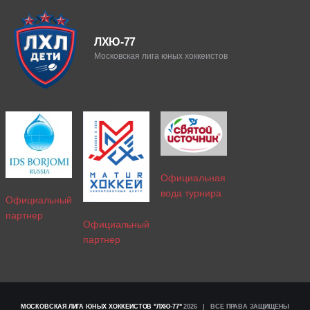
ЛХЮ-77
Московская лига юных хоккеистов
Официальная
вода турнира
Официальный
партнер
Официальный
партнер
МОСКОВСКАЯ ЛИГА ЮНЫХ ХОККЕИСТОВ "ЛХЮ-77"
2026 | ВСЕ ПРАВА ЗАЩИЩЕНЫ