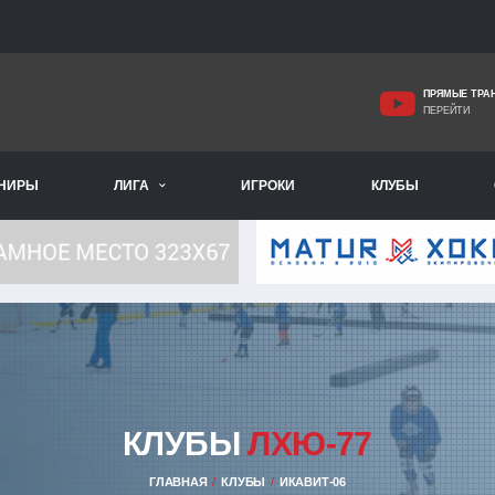
ПРЯМЫЕ ТРА
ПЕРЕЙТИ
РНИРЫ
ЛИГА
ИГРОКИ
КЛУБЫ
КЛУБЫ
ЛХЮ-77
ГЛАВНАЯ
КЛУБЫ
ИКАВИТ-06