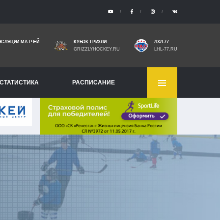
НСЛЯЦИИ МАТЧЕЙ
КУБОК ГРИЗЛИ
ЛХЛ-77
GRIZZLYHOCKEY.RU
LHL-77.RU
СТАТИСТИКА
РАСПИСАНИЕ