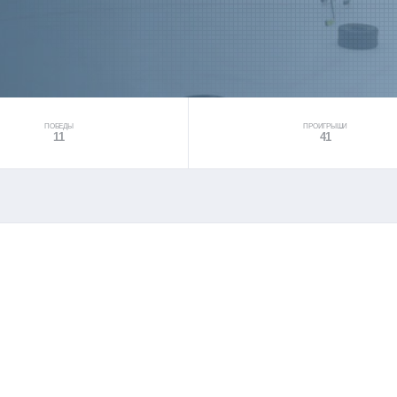
ПОБЕДЫ
ПРОИГРЫШИ
11
41