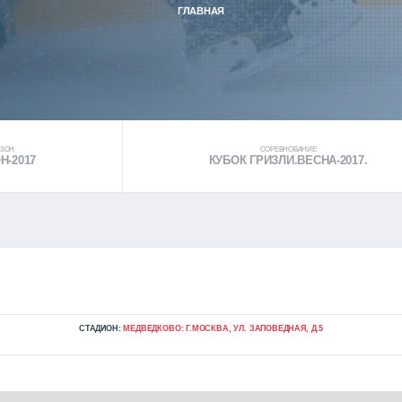
ГЛАВНАЯ
ЕЗОН
СОРЕВНОВАНИЕ
Н-2017
КУБОК ГРИЗЛИ.ВЕСНА-2017.
СТАДИОН:
МЕДВЕДКОВО: Г.МОСКВА, УЛ. ЗАПОВЕДНАЯ, Д.5