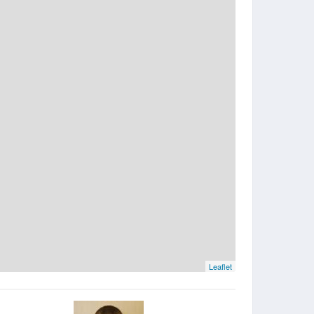
Leaflet