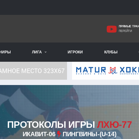
ПРЯМЫЕ ТРА
ПЕРЕЙТИ
РНИРЫ
ЛИГА
ИГРОКИ
КЛУБЫ
ПРОТОКОЛЫ ИГРЫ
ЛХЮ-77
ИКАВИТ-06
ПИНГВИНЫ-(U-14)