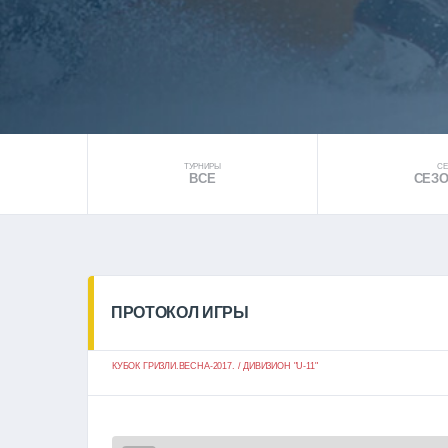
ТУРНИРЫ
С
ВСЕ
СЕЗО
ПРОТОКОЛ ИГРЫ
КУБОК ГРИЗЛИ.ВЕСНА-2017. / ДИВИЗИОН "U-11"