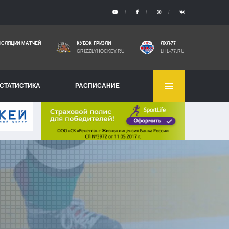
НСЛЯЦИИ МАТЧЕЙ
КУБОК ГРИЗЛИ
ЛХЛ-77
GRIZZLYHOCKEY.RU
LHL-77.RU
СТАТИСТИКА
РАСПИСАНИЕ