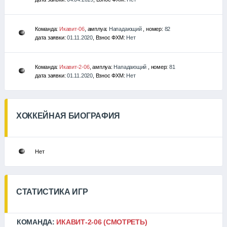
Команда:
Икавит-06
, амплуа:
Нападающий
, номер:
82
дата заявки:
01.11.2020
, Взнос ФХМ:
Нет
Команда:
Икавит-2-06
, амплуа:
Нападающий
, номер:
81
дата заявки:
01.11.2020
, Взнос ФХМ:
Нет
ХОККЕЙНАЯ БИОГРАФИЯ
Нет
СТАТИСТИКА ИГР
КОМАНДА:
ИКАВИТ-2-06
(СМОТРЕТЬ)