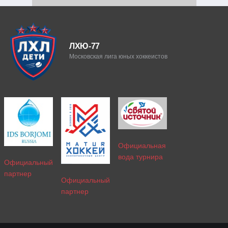
ЛХЮ-77
Московская лига юных хоккеистов
Официальная
вода турнира
Официальный
партнер
Официальный
партнер