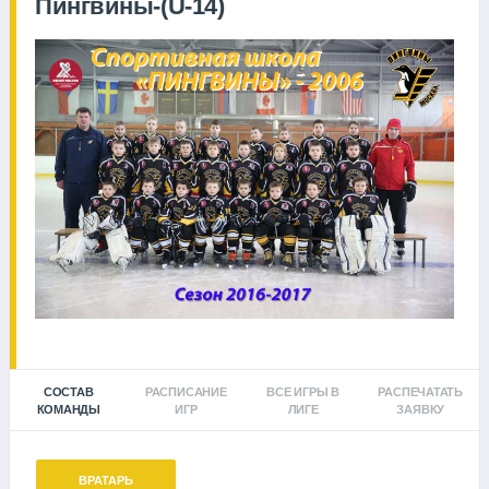
Пингвины-(U-14)
СОСТАВ
РАСПИСАНИЕ
ВСЕ ИГРЫ В
РАСПЕЧАТАТЬ
КОМАНДЫ
ИГР
ЛИГЕ
ЗАЯВКУ
ВРАТАРЬ