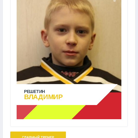
РЕШЕТИН
ВЛАДИМИР
ГЛАВНЫЙ ТРЕНЕР