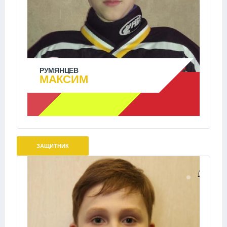
РУМЯНЦЕВ
МАКСИМ
ЗАЩИТНИК