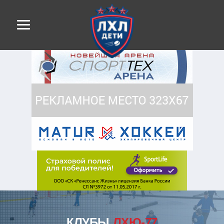
КЛУБЫ
ЛХЮ-77