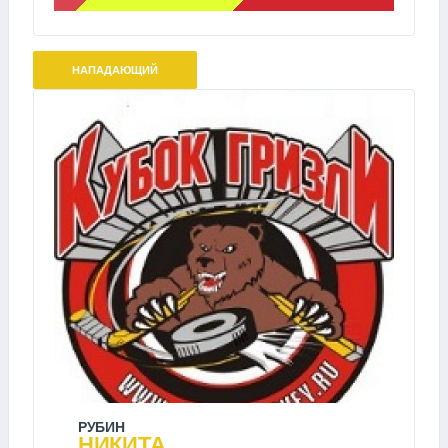
НАПАДАЮЩИЙ
РУБИН
НИКИТА