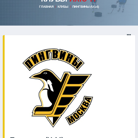
ГЛАВНАЯ
КЛУБЫ
ПИНГВИНЫ-(U-14)