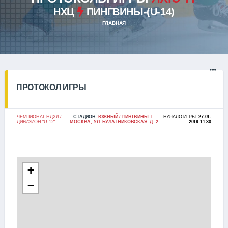
НХЦ
ПИНГВИНЫ-(U-14)
ГЛАВНАЯ
ПРОТОКОЛ ИГРЫ
ЧЕМПИОНАТ НДХЛ /
СТАДИОН:
ЮЖНЫЙ / ПИНГВИНЫ: Г.
НАЧАЛО ИГРЫ:
27-01-
ДИВИЗИОН "U-12"
МОСКВА, УЛ. БУЛАТНИКОВСКАЯ, Д. 2
2019 11:30
+
−