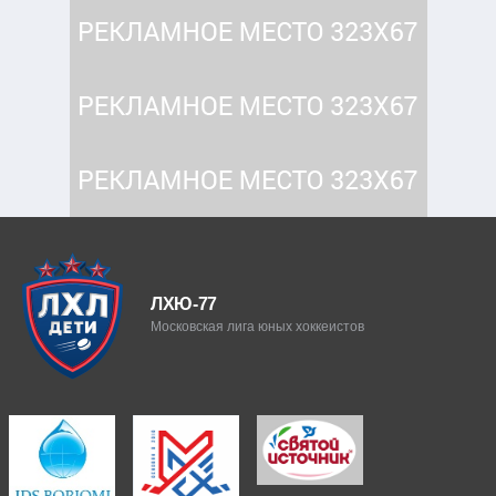
ЛХЮ-77
Московская лига юных хоккеистов