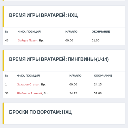
ВРЕМЯ ИГРЫ ВРАТАРЕЙ: НХЦ
№
ФИО, ПОЗИЦИЯ
НАЧАЛО
ОКОНЧАНИЕ
46
Зайцев Павел
, Вр.
00:00
51:00
ВРЕМЯ ИГРЫ ВРАТАРЕЙ: ПИНГВИНЫ-(U-14)
№
ФИО, ПОЗИЦИЯ
НАЧАЛО
ОКОНЧАНИЕ
1
Захаров Степан
, Вр.
00:00
24:15
33
Шибанов Алексей
, Вр.
24:15
51:00
БРОСКИ ПО ВОРОТАМ: НХЦ