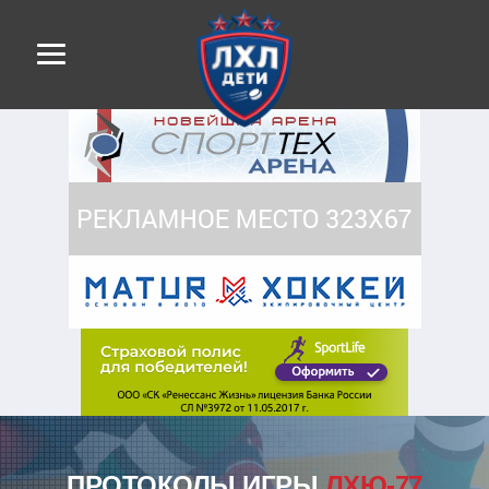
ПРОТОКОЛЫ ИГРЫ
ЛХЮ-77