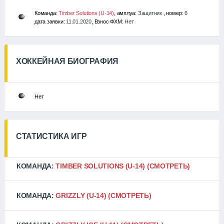
Команда:
Timber Solutions (U-14)
, амплуа:
Защитник
, номер:
6
дата заявки:
11.01.2020
, Взнос ФХМ:
Нет
ХОККЕЙНАЯ БИОГРАФИЯ
Нет
СТАТИСТИКА ИГР
КОМАНДА:
TIMBER SOLUTIONS (U-14)
(СМОТРЕТЬ)
КОМАНДА:
GRIZZLY (U-14)
(СМОТРЕТЬ)