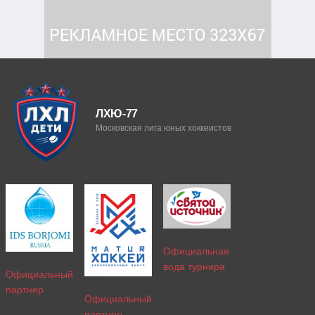
ЛХЮ-77
Московская лига юных хоккеистов
Официальная
вода турнира
Официальный
партнер
Официальный
партнер