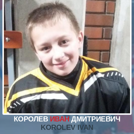
КОРОЛЕВ
ИВАН
ДМИТРИЕВИЧ
KOROLEV IVAN