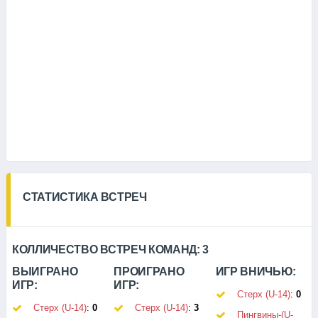
СТАТИСТИКА ВСТРЕЧ
КОЛЛИЧЕСТВО ВСТРЕЧ КОМАНД:
3
ВЫИГРАНО
ПРОИГРАНО
ИГР ВНИЧЬЮ:
ИГР:
ИГР:
Стерх (U-14)
:
0
Стерх (U-14)
:
0
Стерх (U-14)
:
3
Пингвины-(U-