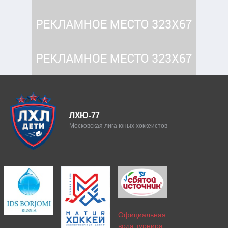
ЛХЮ-77
Московская лига юных хоккеистов
Официальная
вода турнира