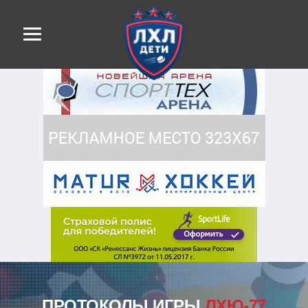
ПРОТОКОЛЫ ИГРЫ
ЛХЮ-77