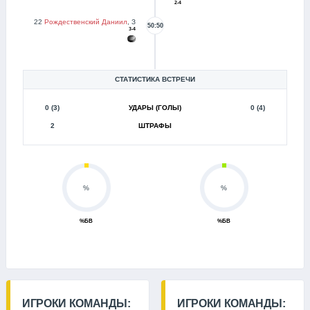
2-4
22
Рождественский Даниил
, З
50:50
3-4
СТАТИСТИКА ВСТРЕЧИ
0 (3)
УДАРЫ (ГОЛЫ)
0 (4)
2
ШТРАФЫ
%
%
%БВ
%БВ
ИГРОКИ КОМАНДЫ:
ИГРОКИ КОМАНДЫ: