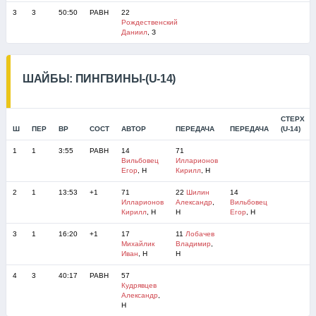
3
3
50:50
РАВН
22
Рождественский
Даниил
, З
ШАЙБЫ: ПИНГВИНЫ-(U-14)
СТЕРХ
Ш
ПЕР
ВР
СОСТ
АВТОР
ПЕРЕДАЧА
ПЕРЕДАЧА
(U-14)
1
1
3:55
РАВН
14
71
Вильбовец
Илларионов
Егор
, Н
Кирилл
, Н
2
1
13:53
+1
71
22
Шилин
14
Илларионов
Александр
,
Вильбовец
Кирилл
, Н
Н
Егор
, Н
3
1
16:20
+1
17
11
Лобачев
Михайлик
Владимир
,
Иван
, Н
Н
4
3
40:17
РАВН
57
Кудрявцев
Александр
,
Н