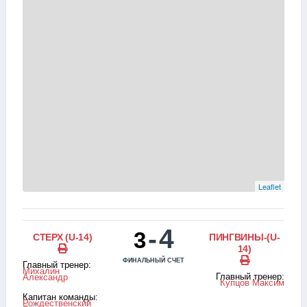
Leaflet
-
4
3
СТЕРХ (U-14)
ПИНГВИНЫ-(U-
14)
ФИНАЛЬНЫЙ СЧЕТ
Главный тренер:
Михалин
Главный тренер:
Александр
Купцов Максим
Капитан команды:
Рождественский