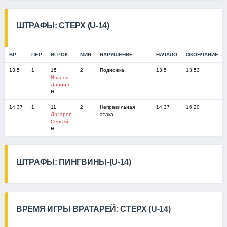
ШТРАФЫ: СТЕРХ (U-14)
ВР
ПЕР
ИГРОК
МИН
НАРУШЕНИЕ
НАЧАЛО
ОКОНЧАНИЕ
13:5
1
15
2
Подножка
13:5
13:53
Иванов
Даниил
,
Н
14:37
1
11
2
Неправильная
14:37
16:20
Лазарев
атака
Сергей
,
Н
ШТРАФЫ: ПИНГВИНЫ-(U-14)
ВРЕМЯ ИГРЫ ВРАТАРЕЙ: СТЕРХ (U-14)