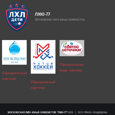
ЛХЮ-77
Московская лига юных хоккеистов
Официальная
вода турнира
Официальный
партнер
Официальный
партнер
МОСКОВСКАЯ ЛИГА ЮНЫХ ХОККЕИСТОВ "ЛХЮ-77"
2026 | ВСЕ ПРАВА ЗАЩИЩЕНЫ