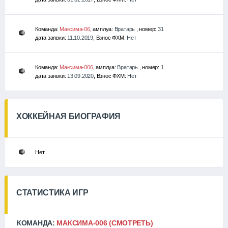
Команда:
Максима-06
, амплуа:
Вратарь
, номер:
31
дата заявки:
11.10.2019
, Взнос ФХМ:
Нет
Команда:
Максима-006
, амплуа:
Вратарь
, номер:
1
дата заявки:
13.09.2020
, Взнос ФХМ:
Нет
ХОККЕЙНАЯ БИОГРАФИЯ
Нет
СТАТИСТИКА ИГР
КОМАНДА:
МАКСИМА-006
(СМОТРЕТЬ)