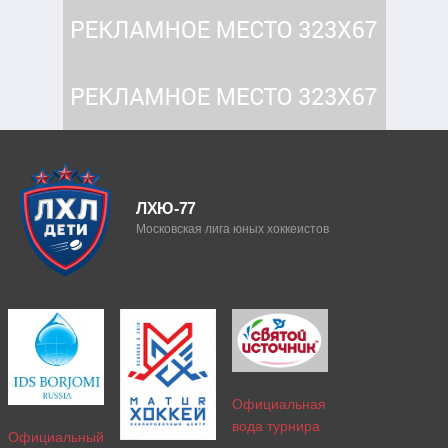
ЛХЮ-77
Московская лига юных хоккеистов
Официальная
вода турнира
Официальный