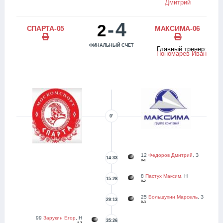
Дмитрий
-
4
2
СПАРТА-05
МАКСИМА-06
ФИНАЛЬНЫЙ СЧЕТ
Главный тренер:
Пономарев Иван
0’
12
Федоров Дмитрий
, З
14:33
0-1
8
Пастух Максим
, Н
15:28
0-2
25
Большухин Марсель
, З
29:13
0-3
99
Зарукин Егор
, Н
35:26
1-3