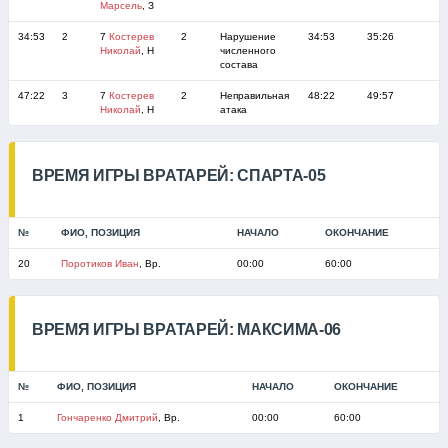
Марсель
, З
34:53
2
7
Костерев
2
Нарушение
34:53
35:26
Николай
, Н
численного
состава
47:22
3
7
Костерев
2
Неправильная
48:22
49:57
Николай
, Н
атака
ВРЕМЯ ИГРЫ ВРАТАРЕЙ: СПАРТА-05
№
ФИО, ПОЗИЦИЯ
НАЧАЛО
ОКОНЧАНИЕ
20
Поротиков Иван
, Вр.
00:00
60:00
ВРЕМЯ ИГРЫ ВРАТАРЕЙ: МАКСИМА-06
№
ФИО, ПОЗИЦИЯ
НАЧАЛО
ОКОНЧАНИЕ
1
Гончаренко Дмитрий
, Вр.
00:00
60:00