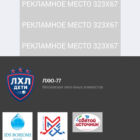
ЛХЮ-77
Московская лига юных хоккеистов