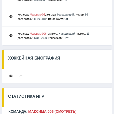
Команда:
Максима-06
, амплуа:
Нападающий
, номер:
99
дата заявки:
11.10.2019
, Взнос ФХМ:
Нет
Команда:
Максима-006
, амплуа:
Нападающий
, номер:
11
дата заявки:
13.09.2020
, Взнос ФХМ:
Нет
ХОККЕЙНАЯ БИОГРАФИЯ
Нет
СТАТИСТИКА ИГР
КОМАНДА:
МАКСИМА-006
(СМОТРЕТЬ)