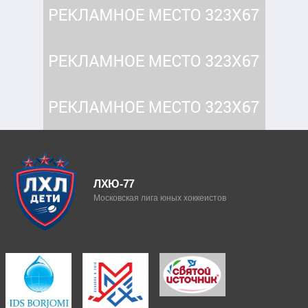
ЛХЮ-77
Московская лига юных хоккеистов