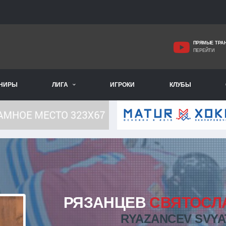
ПРЯМЫЕ ТРА
ПЕРЕЙТИ
РНИРЫ
ЛИГА
ИГРОКИ
КЛУБЫ
РЯЗАНЦЕВ
СВЯТОСЛ
RYAZANCEV SVY