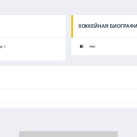
ХОККЕЙНАЯ БИОГРАФ
ер:
2
Нет