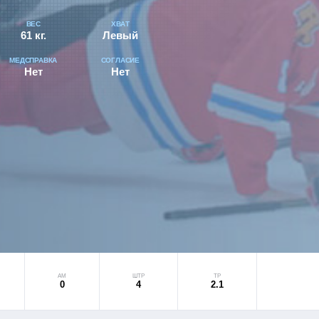
ВЕС
ХВАТ
61 кг.
Левый
МЕДСПРАВКА
СОГЛАСИЕ
Нет
Нет
АМ
ШТР
ТР
0
4
2.1