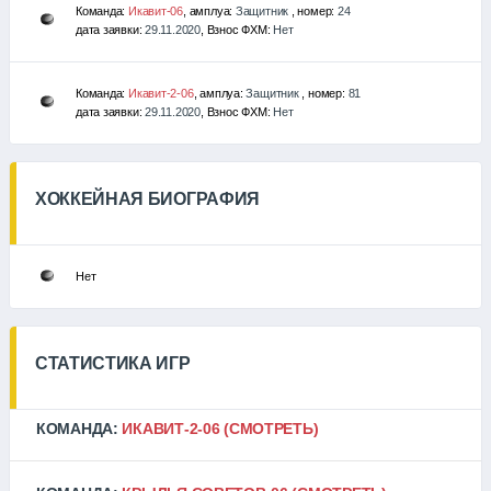
Команда:
Икавит-06
, амплуа:
Защитник
, номер:
24
дата заявки:
29.11.2020
, Взнос ФХМ:
Нет
Команда:
Икавит-2-06
, амплуа:
Защитник
, номер:
81
дата заявки:
29.11.2020
, Взнос ФХМ:
Нет
ХОККЕЙНАЯ БИОГРАФИЯ
Нет
СТАТИСТИКА ИГР
КОМАНДА:
ИКАВИТ-2-06
(СМОТРЕТЬ)