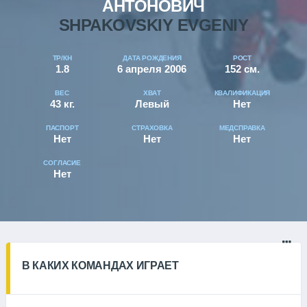
АНТОНОВИЧ
SHPAKOVSKIY EVGENIY
ТР/КН
ДАТА РОЖДЕНИЯ
РОСТ
1.8
6 апреля 2006
152 см.
ВЕС
ХВАТ
КВАЛИФИКАЦИЯ
43 кг.
Левый
Нет
ПАСПОРТ
СТРАХОВКА
МЕДСПРАВКА
Нет
Нет
Нет
СОГЛАСИЕ
Нет
В КАКИХ КОМАНДАХ ИГРАЕТ