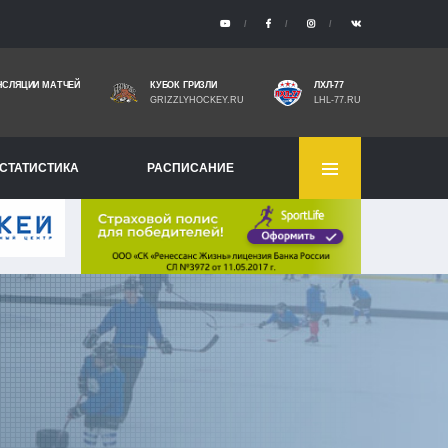
НСЛЯЦИИ МАТЧЕЙ
КУБОК ГРИЗЛИ
ЛХЛ-77
GRIZZLYHOCKEY.RU
LHL-77.RU
СТАТИСТИКА
РАСПИСАНИЕ