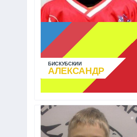
БИСКУБСКИЙ
АЛЕКСАНДР