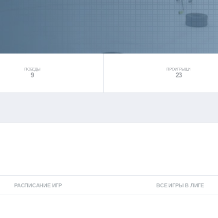
ПОБЕДЫ
ПРОИГРЫШИ
9
23
РАСПИСАНИЕ ИГР
ВСЕ ИГРЫ В ЛИГЕ