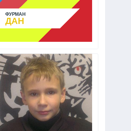
ФУРМАН
ДАН