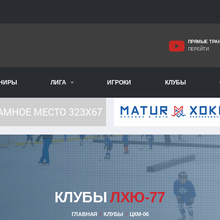
ПРЯМЫЕ ТРА
ПЕРЕЙТИ
РНИРЫ
ЛИГА
ИГРОКИ
КЛУБЫ
КЛУБЫ
ЛХЮ-77
ГЛАВНАЯ
КЛУБЫ
ЦХМ-06