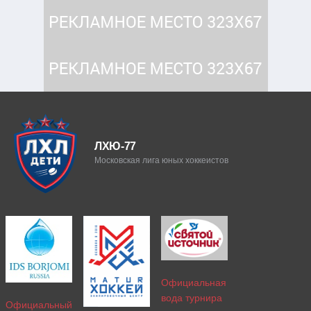
ЛХЮ-77
Московская лига юных хоккеистов
Официальная
вода турнира
Официальный