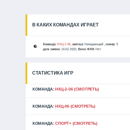
В КАКИХ КОМАНДАХ ИГРАЕТ
Команда:
НХЦ-2-06
, амплуа:
Нападающий
, номер:
5
дата заявки:
16.02.2020
, Взнос ФХМ:
Нет
СТАТИСТИКА ИГР
КОМАНДА:
НХЦ-2-06
(СМОТРЕТЬ)
КОМАНДА:
НХЦ-06
(СМОТРЕТЬ)
КОМАНДА:
СПОРТ+
(СМОТРЕТЬ)