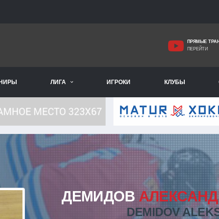
ПРЯМЫЕ ТРА
ПЕРЕЙТИ
РНИРЫ
ЛИГА
ИГРОКИ
КЛУБЫ
ДЕМИДОВ
АЛЕКСАНД
DEMIDOV ALEK