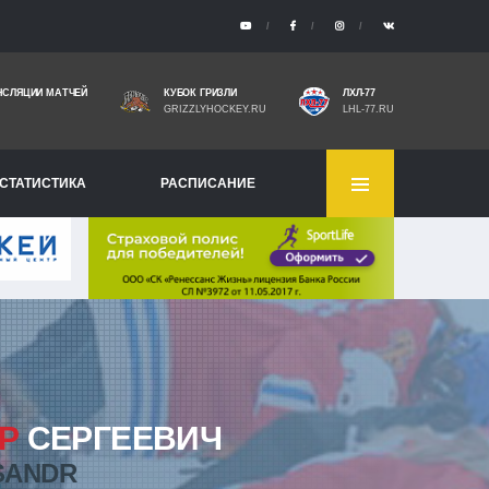
НСЛЯЦИИ МАТЧЕЙ
КУБОК ГРИЗЛИ
ЛХЛ-77
GRIZZLYHOCKEY.RU
LHL-77.RU
СТАТИСТИКА
РАСПИСАНИЕ
Р
СЕРГЕЕВИЧ
SANDR