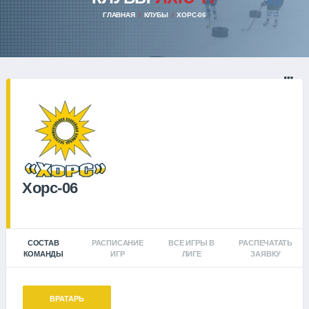
ГЛАВНАЯ
КЛУБЫ
ХОРС-06
Хорс-06
СОСТАВ
РАСПИСАНИЕ
ВСЕ ИГРЫ В
РАСПЕЧАТАТЬ
КОМАНДЫ
ИГР
ЛИГЕ
ЗАЯВКУ
ВРАТАРЬ