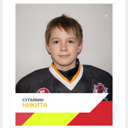
СУТАЙКИН
НИКИТА