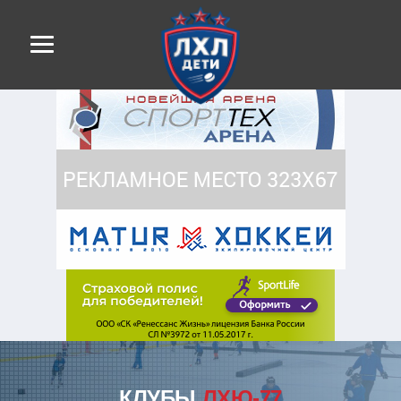
КЛУБЫ
ЛХЮ-77