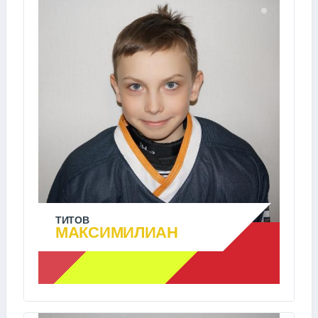
ТИТОВ
МАКСИМИЛИАН