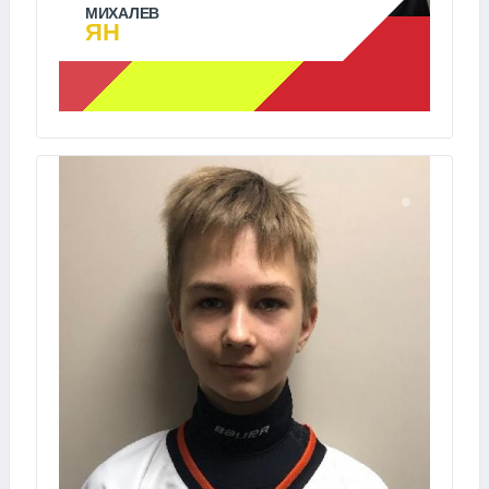
МИХАЛЕВ
ЯН