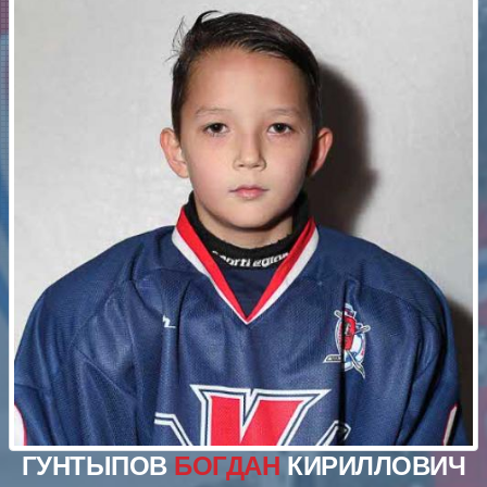
ГУНТЫПОВ
БОГДАН
КИРИЛЛОВИЧ