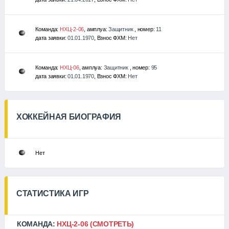
Команда:
НХЦ-2-06
, амплуа:
Защитник
, номер:
11
дата заявки:
01.01.1970
, Взнос ФХМ:
Нет
Команда:
НХЦ-06
, амплуа:
Защитник
, номер:
95
дата заявки:
01.01.1970
, Взнос ФХМ:
Нет
ХОККЕЙНАЯ БИОГРАФИЯ
Нет
СТАТИСТИКА ИГР
КОМАНДА:
НХЦ-2-06
(СМОТРЕТЬ)