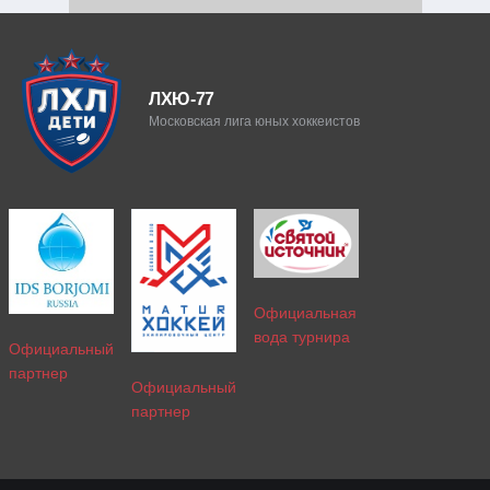
ЛХЮ-77
Московская лига юных хоккеистов
Официальная
вода турнира
Официальный
партнер
Официальный
партнер