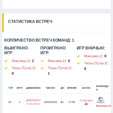
СТАТИСТИКА ВСТРЕЧ
КОЛЛИЧЕСТВО ВСТРЕЧ КОМАНД:
1
ВЫИГРАНО
ПРОИГРАНО
ИГР ВНИЧЬЮ:
ИГР:
ИГР:
Максима-12
:
0
Максима-12
:
1
Максима-12
:
0
Тигры (Тула)-11
:
Тигры (Тула)-11
:
Тигры (Тула)-11
:
0
0
1
КОМАНДА
ТУР
КРУГ
ДИВИЗИОН
ЧИСЛО
ДН
ВРЕМЯ
КАТОК
А
ДИВИЗИОН
Созвездие
23
1
14/03/2021
Вс
17:00
U-10 (2011)
Максима-12