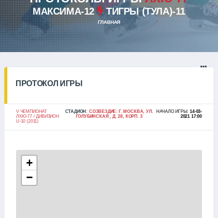
МАКСИМА-12
ТИГРЫ (ТУЛА)-11
ГЛАВНАЯ
ПРОТОКОЛ ИГРЫ
V ЧЕМПИОНАТ
СТАДИОН:
СОЗВЕЗДИЕ: Г. МОСКВА, УЛ.
НАЧАЛО ИГРЫ:
14-03-
ЛХЮ-77 / ДИВИЗИОН
ГОЛУБИНСКАЯ , Д. 28, КОРП. 3
2021 17:00
U-10 (2011)
+
−