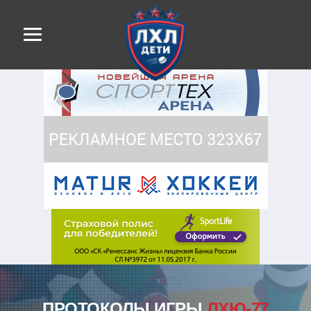
ПРОТОКОЛЫ ИГРЫ
ЛХЮ-77