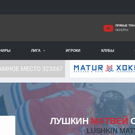
ПРЯМЫЕ ТРА
ПЕРЕЙТИ
РНИРЫ
ЛИГА
ИГРОКИ
КЛУБЫ
ЛУШКИН
МАТВЕЙ
С
LUSHKIN MAT