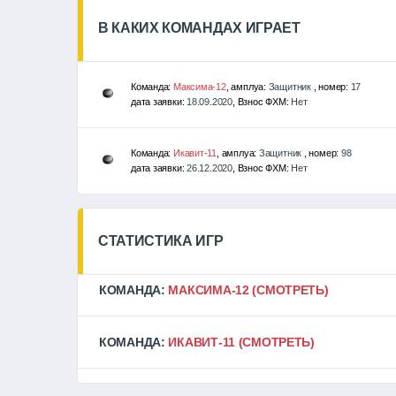
В КАКИХ КОМАНДАХ ИГРАЕТ
Команда:
Максима-12
, амплуа:
Защитник
, номер:
17
дата заявки:
18.09.2020
, Взнос ФХМ:
Нет
Команда:
Икавит-11
, амплуа:
Защитник
, номер:
98
дата заявки:
26.12.2020
, Взнос ФХМ:
Нет
СТАТИСТИКА ИГР
КОМАНДА:
МАКСИМА-12
(СМОТРЕТЬ)
КОМАНДА:
ИКАВИТ-11
(СМОТРЕТЬ)