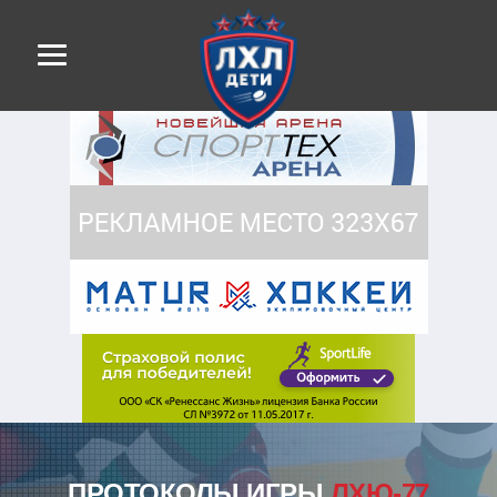
ПРОТОКОЛЫ ИГРЫ
ЛХЮ-77