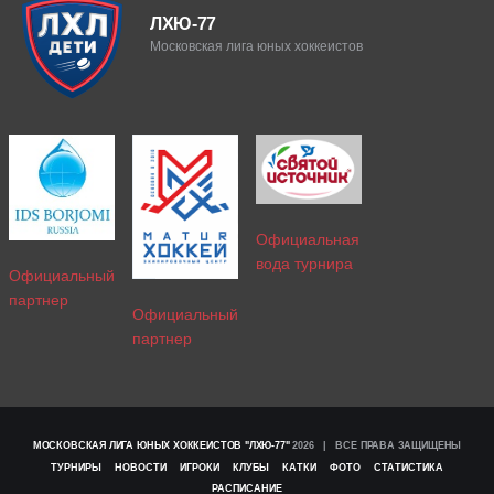
ЛХЮ-77
Московская лига юных хоккеистов
Официальная
вода турнира
Официальный
партнер
Официальный
партнер
МОСКОВСКАЯ ЛИГА ЮНЫХ ХОККЕИСТОВ "ЛХЮ-77"
2026 | ВСЕ ПРАВА ЗАЩИЩЕНЫ
ТУРНИРЫ
НОВОСТИ
ИГРОКИ
КЛУБЫ
КАТКИ
ФОТО
СТАТИСТИКА
РАСПИСАНИЕ