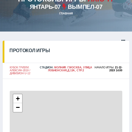
ЯНТАРЬ-07
ВЫМПЕЛ-07
ГЛАВНАЯ
ПРОТОКОЛ ИГРЫ
КУБОК ГРИЗЛИ.
СТАДИОН:
МОЛНИЯ: Г.МОСКВА, УЛИЦА
НАЧАЛО ИГРЫ:
21-12-
АЛЕКСИН-2019 /
ЛОБНЕНСКАЯ,Д.13А, СТР.2
2019 14:00
ДИВИЗИОН U-12
+
−