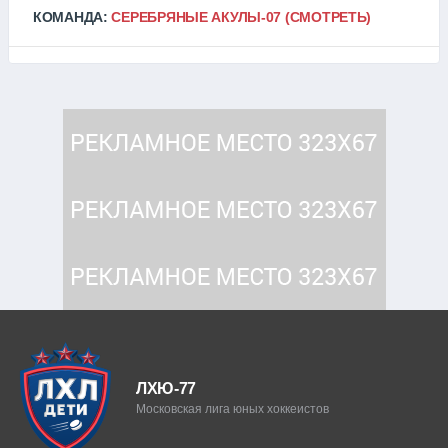
КОМАНДА:
СЕРЕБРЯНЫЕ АКУЛЫ-07
(СМОТРЕТЬ)
ЛХЮ-77
Московская лига юных хоккеистов