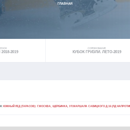
ГЛАВНАЯ
СЕЗОН
СОРЕВНОВАНИЕ
2018-2019
КУБОК ГРИЗЛИ. ЛЕТО-2019
Н:
ЮЖНЫЙ ЛЕД (ТАРАСОВ): Г.МОСКВА, ЩЕРБИНКА, УЛ.МАРШАЛА САВИЦКОГО Д.16 (ЛД НАПРОТИ