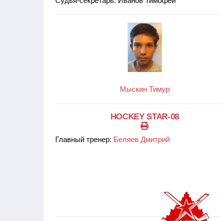
Судья-секретарь: Иванов Тимофей
Мыскин Тимур
HOCKEY STAR-08
Главный тренер:
Беляев Дмитрий