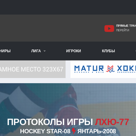
ПРЯМЫЕ ТРА
ПЕРЕЙТИ
РНИРЫ
ЛИГА
ИГРОКИ
КЛУБЫ
ПРОТОКОЛЫ ИГРЫ
ЛХЮ-77
HOCKEY STAR-08
ЯНТАРЬ-2008