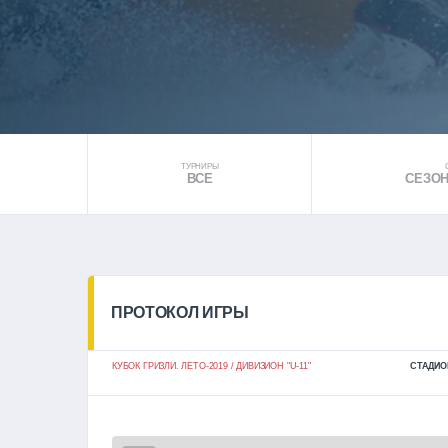
ТУРНИРЫ
ВСЕ
СЕЗОН 
ПРОТОКОЛ ИГРЫ
КУБОК ГРИЗЛИ. ЛЕТО-2019 / ДИВИЗИОН "U-11"
СТАДИО