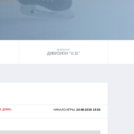
ДИВИЗИОН
ДИВИЗИОН "U-11"
В ДОМА)
НАЧАЛО ИГРЫ:
24-08-2019 19:30