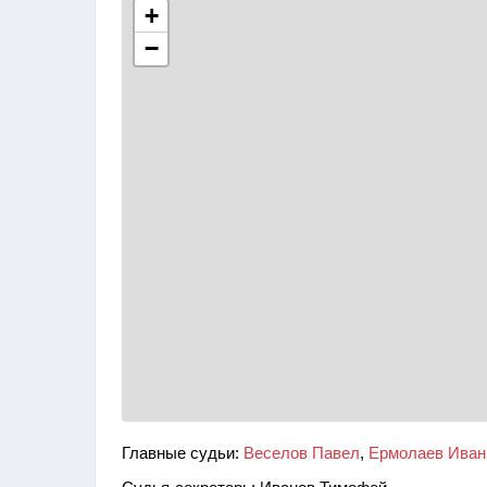
+
−
Главные судьи:
Веселов Павел
,
Ермолаев Иван