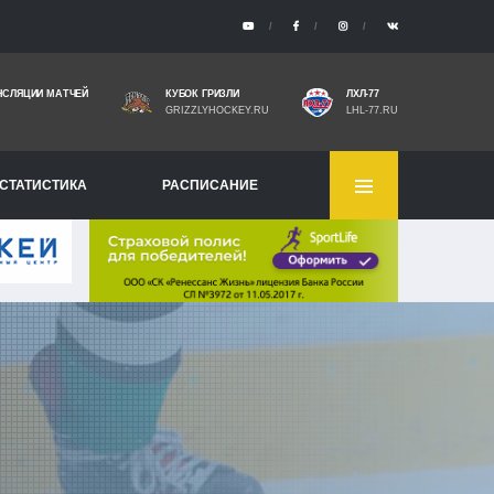
НСЛЯЦИИ МАТЧЕЙ
КУБОК ГРИЗЛИ
ЛХЛ-77
GRIZZLYHOCKEY.RU
LHL-77.RU
СТАТИСТИКА
РАСПИСАНИЕ