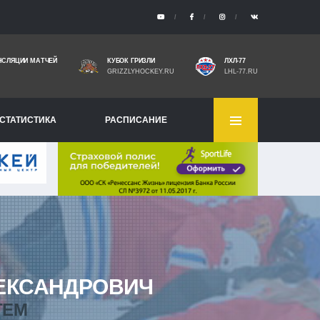
НСЛЯЦИИ МАТЧЕЙ
КУБОК ГРИЗЛИ
ЛХЛ-77
GRIZZLYHOCKEY.RU
LHL-77.RU
СТАТИСТИКА
РАСПИСАНИЕ
ЕКСАНДРОВИЧ
TEM