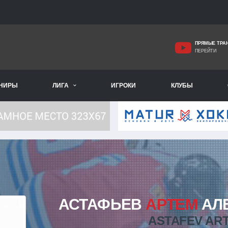
ПРЯМЫЕ ТРА
ПЕРЕЙТИ
РНИРЫ
ЛИГА
ИГРОКИ
КЛУБЫ
АСТАФЬЕВ
АРТЕМ
АЛ
ASTAFEV AR