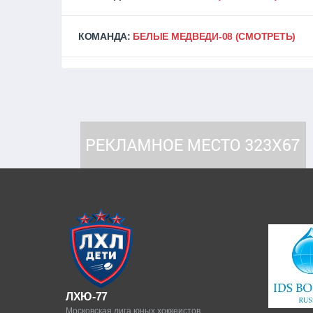
КОМАНДА:
БЕЛЫЕ МЕДВЕДИ-08
(СМОТРЕТЬ)
ЛХЮ-77
Московская лига юных хоккеистов