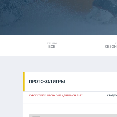
ТУРНИРЫ
С
ВСЕ
СЕЗОН 
ПРОТОКОЛ ИГРЫ
КУБОК ГРИЗЛИ. ВЕСНА-2019 / ДИВИЗИОН "U-12"
СТАДИО