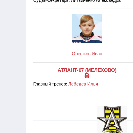
Судья-секретарь: Литвиненко Александра
Орешков Иван
АТЛАНТ-07 (МЕЛЕХОВО)
Главный тренер:
Лебедев Илья