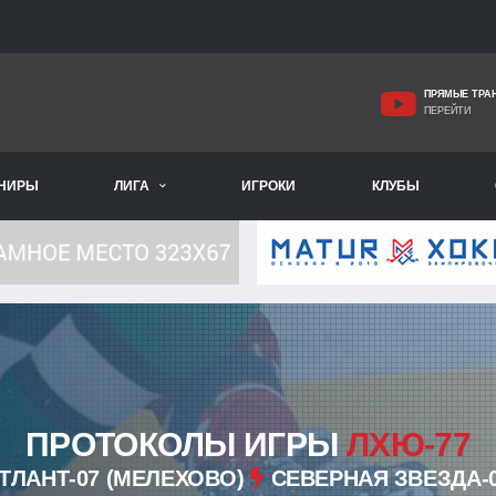
ПРЯМЫЕ ТРА
ПЕРЕЙТИ
РНИРЫ
ЛИГА
ИГРОКИ
КЛУБЫ
ПРОТОКОЛЫ ИГРЫ
ЛХЮ-77
ТЛАНТ-07 (МЕЛЕХОВО)
СЕВЕРНАЯ ЗВЕЗДА-