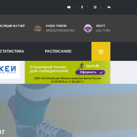
НСЛЯЦИИ МАТЧЕЙ
КУБОК ГРИЗЛИ
ЛХЛ-77
GRIZZLYHOCKEY.RU
LHL-77.RU
СТАТИСТИКА
РАСПИСАНИЕ
07