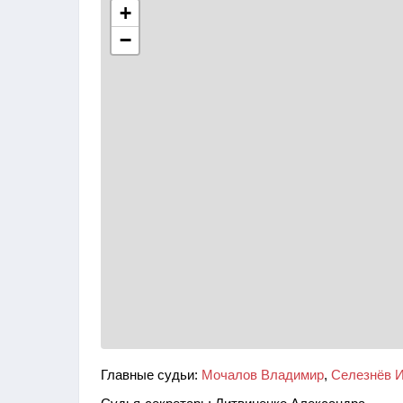
+
−
Главные судьи:
Мочалов Владимир
,
Селезнёв И