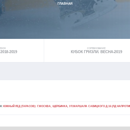
ГЛАВНАЯ
ЕЗОН
СОРЕВНОВАНИЕ
2018-2019
КУБОК ГРИЗЛИ. ВЕСНА-2019
Н:
ЮЖНЫЙ ЛЕД (ТАРАСОВ): Г.МОСКВА, ЩЕРБИНКА, УЛ.МАРШАЛА САВИЦКОГО Д.16 (ЛД НАПРОТИ