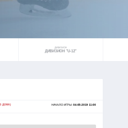
ДИВИЗИОН
ДИВИЗИОН "U-12"
В ДОМА)
НАЧАЛО ИГРЫ:
04-05-2019 11:00