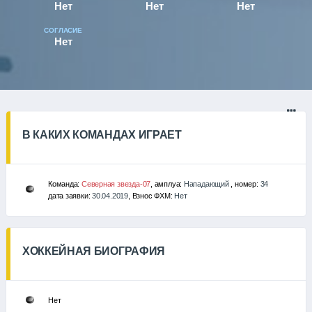
Нет
Нет
Нет
СОГЛАСИЕ
Нет
В КАКИХ КОМАНДАХ ИГРАЕТ
Команда:
Северная звезда-07
, амплуа:
Нападающий
, номер:
34
дата заявки:
30.04.2019
, Взнос ФХМ:
Нет
ХОККЕЙНАЯ БИОГРАФИЯ
Нет