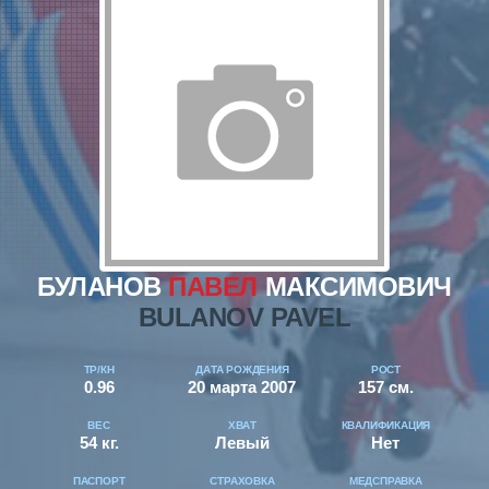
БУЛАНОВ
ПАВЕЛ
МАКСИМОВИЧ
BULANOV PAVEL
ТР/КН
ДАТА РОЖДЕНИЯ
РОСТ
0.96
20 марта 2007
157 см.
ВЕС
ХВАТ
КВАЛИФИКАЦИЯ
54 кг.
Левый
Нет
ПАСПОРТ
СТРАХОВКА
МЕДСПРАВКА