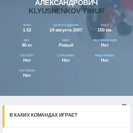
АЛЕКСАНДРОВИЧ
KLYUSHENKOV TIMUR
ТР/КН
ДАТА РОЖДЕНИЯ
РОСТ
1.52
24 августа 2007
150 см.
ВЕС
ХВАТ
КВАЛИФИКАЦИЯ
40 кг.
Левый
Нет
ПАСПОРТ
СТРАХОВКА
МЕДСПРАВКА
Нет
Нет
Нет
СОГЛАСИЕ
Нет
В КАКИХ КОМАНДАХ ИГРАЕТ