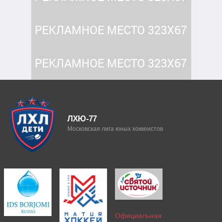
ЛХЮ-77
Московская лига юных хоккеистов
Официальная