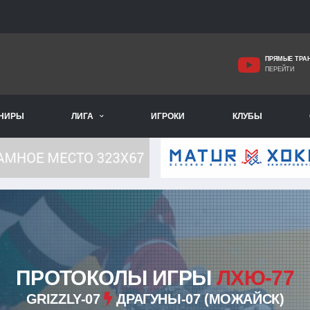
ПРЯМЫЕ ТРА
ПЕРЕЙТИ
РНИРЫ
ЛИГА
ИГРОКИ
КЛУБЫ
ПРОТОКОЛЫ ИГРЫ
ЛХЮ-77
GRIZZLY-07
ДРАГУНЫ-07 (МОЖАЙСК)