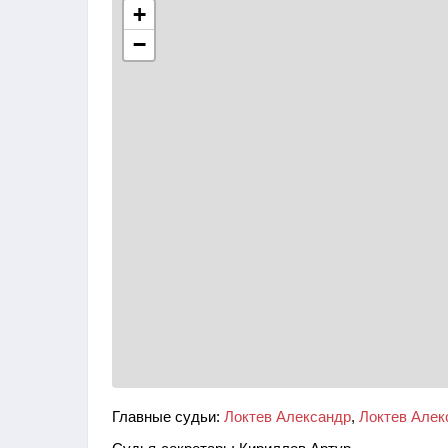
+
−
Главные судьи:
Локтев Александр
,
Локтев Алек