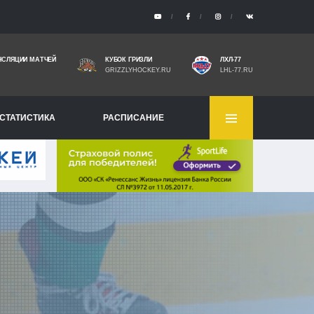
НСЛЯЦИИ МАТЧЕЙ
КУБОК ГРИЗЛИ
ЛХЛ-77
GRIZZLYHOCKEY.RU
LHL-77.RU
СТАТИСТИКА
РАСПИСАНИЕ