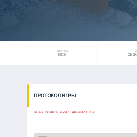
ТУРНИРЫ
С
ВСЕ
СЕЗО
ПРОТОКОЛ ИГРЫ
КУБОК ГРИЗЛИ.ЛЕТО-2017. / ДИВИЗИОН "U-10"