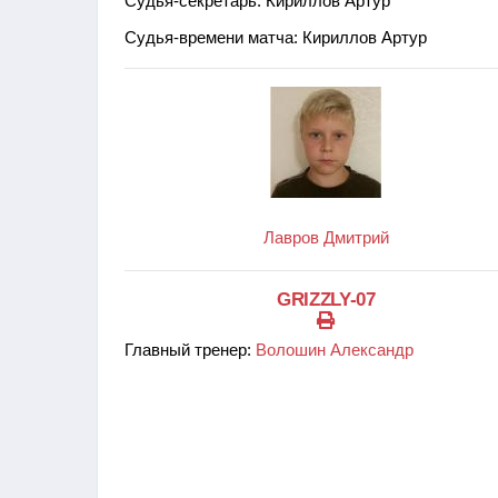
Судья-секретарь: Кириллов Артур
Судья-времени матча: Кириллов Артур
Лавров Дмитрий
GRIZZLY-07
Главный тренер:
Волошин Александр