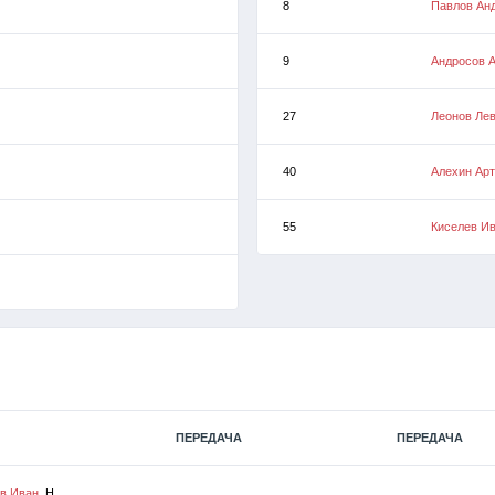
8
Павлов Ан
9
Андросов 
27
Леонов Ле
40
Алехин Ар
55
Киселев И
ПЕРЕДАЧА
ПЕРЕДАЧА
в Иван
, Н