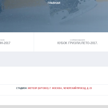
ГЛАВНАЯ
ЕЗОН
СОРЕВНОВАНИЕ
Н-2017
КУБОК ГРИЗЛИ.ЛЕТО-2017.
СТАДИОН:
МЕТЕОР (БУТОВО): Г. МОСКВА, ЧЕЧЕРСКИЙ ПРОЕЗД, Д. 23