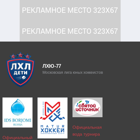
ЛХЮ-77
Московская лига юных хоккеистов
Официальная
вода турнира
Официальный