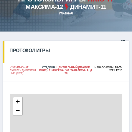
МАКСИМА-12
ДИНАМИТ-11
ГЛАВНАЯ
ПРОТОКОЛ ИГРЫ
V ЧЕМПИОНАТ
СТАДИОН:
ЦЕНТРАЛЬНЫЙ (ПРАВОЕ
НАЧАЛО ИГРЫ:
28-03-
ЛХЮ-77 / ДИВИЗИОН
ПОЛЕ): Г. МОСКВА, УЛ. ТАЛАЛИХИНА, Д.
2021 17:15
U-10 (2011)
28
+
−