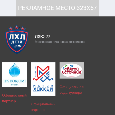
ЛХЮ-77
Московская лига юных хоккеистов
Официальная
вода турнира
Официальный
партнер
Официальный
партнер