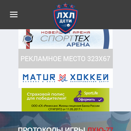
ПРОТОКОЛЫ ИГРЫ
ЛХЮ-77