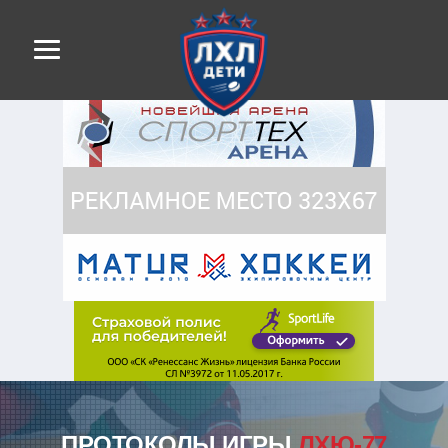
ПРОТОКОЛЫ ИГРЫ
ЛХЮ-77