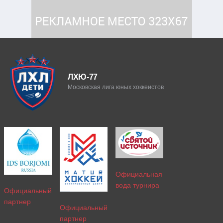
ЛХЮ-77
Московская лига юных хоккеистов
Официальная
вода турнира
Официальный
партнер
Официальный
партнер