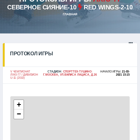
СЕВЕРНОЕ СИЯНИЕ-10
RED WINGS-2-10
ГЛАВНАЯ
ПРОТОКОЛ ИГРЫ
V ЧЕМПИОНАТ
СТАДИОН:
СПОРТТЕХ-ТУШИНО:
НАЧАЛО ИГРЫ:
21-03-
ЛХЮ-77 / ДИВИЗИОН
Г.МОСКВА, УЛ.ВИЛИСА ЛАЦИСА, Д.26
2021 15:15
U-11 (2010)
+
−