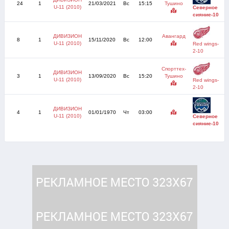
24
1
21/03/2021
Вс
15:15
Тушино
U-11 (2010)
Северное
сияние-10
ДИВИЗИОН
Авангард
8
1
15/11/2020
Вс
12:00
U-11 (2010)
Red wings-
2-10
Спорттех-
ДИВИЗИОН
3
1
13/09/2020
Вс
15:20
Тушино
U-11 (2010)
Red wings-
2-10
ДИВИЗИОН
4
1
01/01/1970
Чт
03:00
U-11 (2010)
Северное
сияние-10