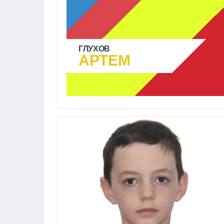
ГЛУХОВ
АРТЕМ