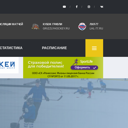
НСЛЯЦИИ МАТЧЕЙ
КУБОК ГРИЗЛИ
ЛХЛ-77
GRIZZLYHOCKEY.RU
LHL-77.RU
СТАТИСТИКА
РАСПИСАНИЕ