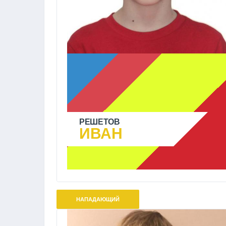
РЕШЕТОВ
ИВАН
НАПАДАЮЩИЙ