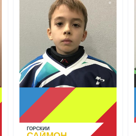
ГОРСКИЙ
САЙМОН