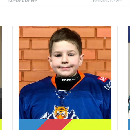
РАСПИСАНИЕ ИГР
ВСЕ ИГРЫ В ЛИГЕ