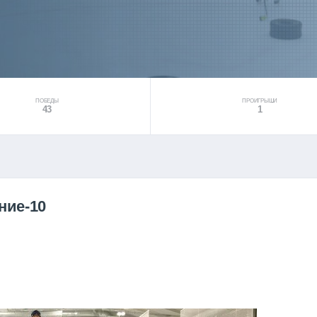
ПОБЕДЫ
ПРОИГРЫШИ
43
1
ние-10