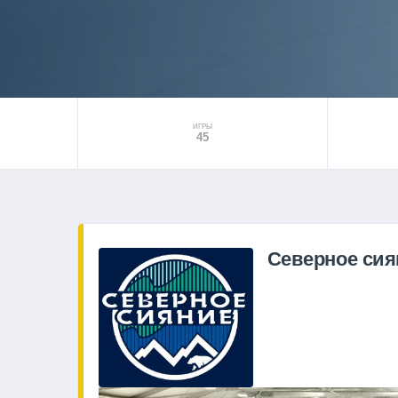
ИГРЫ
45
Северное сия