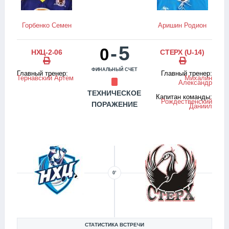
Горбенко Семен
Аришин Родион
-
5
0
НХЦ-2-06
СТЕРХ (U-14)
ФИНАЛЬНЫЙ СЧЕТ
Главный тренер:
Главный тренер:
Тернавский Артем
Михалин
Александр
ТЕХНИЧЕСКОЕ
Капитан команды:
Рождественский
ПОРАЖЕНИЕ
Даниил
0’
СТАТИСТИКА ВСТРЕЧИ