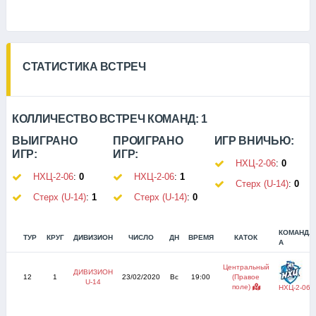
СТАТИСТИКА ВСТРЕЧ
КОЛЛИЧЕСТВО ВСТРЕЧ КОМАНД:
1
ВЫИГРАНО
ПРОИГРАНО
ИГР ВНИЧЬЮ:
ИГР:
ИГР:
НХЦ-2-06
:
0
НХЦ-2-06
:
0
НХЦ-2-06
:
1
Стерх (U-14)
:
0
Стерх (U-14)
:
1
Стерх (U-14)
:
0
КОМАНДА
ТУР
КРУГ
ДИВИЗИОН
ЧИСЛО
ДН
ВРЕМЯ
КАТОК
А
Центральный
ДИВИЗИОН
12
1
23/02/2020
Вс
19:00
(Правое
U-14
поле)
НХЦ-2-06