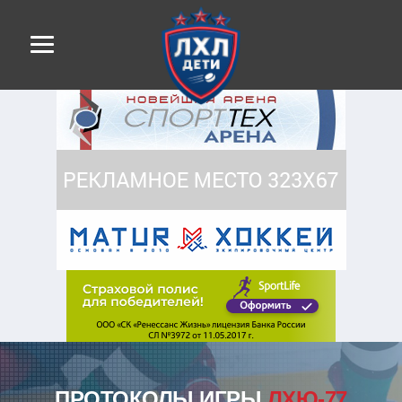
ПРОТОКОЛЫ ИГРЫ
ЛХЮ-77