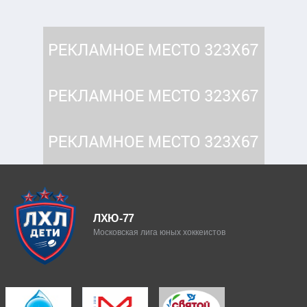
ЛХЮ-77
Московская лига юных хоккеистов