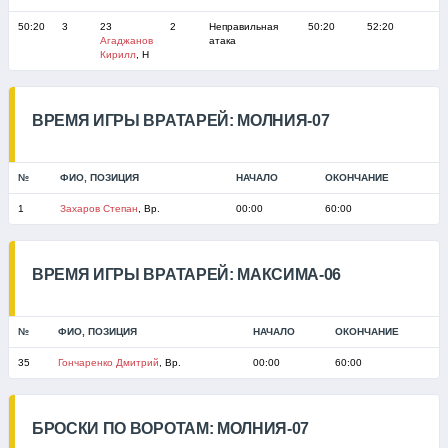
50:20
3
23
2
Неправильная
50:20
52:20
Агаджанов
атака
Кирилл
, Н
ВРЕМЯ ИГРЫ ВРАТАРЕЙ: МОЛНИЯ-07
№
ФИО, ПОЗИЦИЯ
НАЧАЛО
ОКОНЧАНИЕ
1
Захаров Степан
, Вр.
00:00
60:00
ВРЕМЯ ИГРЫ ВРАТАРЕЙ: МАКСИМА-06
№
ФИО, ПОЗИЦИЯ
НАЧАЛО
ОКОНЧАНИЕ
35
Гончаренко Дмитрий
, Вр.
00:00
60:00
БРОСКИ ПО ВОРОТАМ: МОЛНИЯ-07