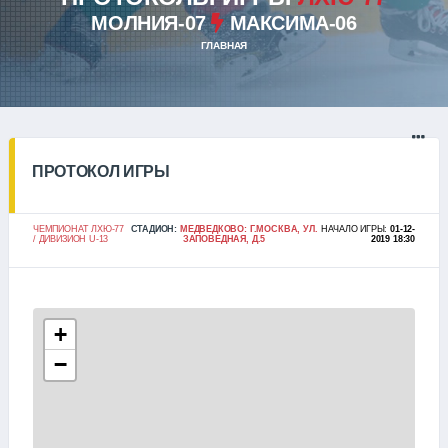
МОЛНИЯ-07
МАКСИМА-06
ГЛАВНАЯ
ПРОТОКОЛ ИГРЫ
ЧЕМПИОНАТ ЛХЮ-77
СТАДИОН:
МЕДВЕДКОВО: Г.МОСКВА, УЛ.
НАЧАЛО ИГРЫ:
01-12-
/ ДИВИЗИОН U-13
ЗАПОВЕДНАЯ, Д.5
2019 18:30
+
−