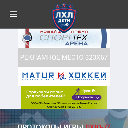
ПРОТОКОЛЫ ИГРЫ
ЛХЮ-77