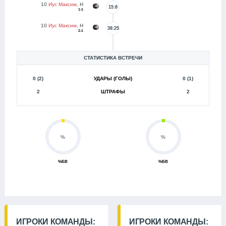
10
Иус Максим
, Н
15:8
1-1
10
Иус Максим
, Н
38:25
2-1
СТАТИСТИКА ВСТРЕЧИ
0 (2)
УДАРЫ (ГОЛЫ)
0 (1)
2
ШТРАФЫ
2
%
%
%БВ
%БВ
ИГРОКИ КОМАНДЫ:
ИГРОКИ КОМАНДЫ: