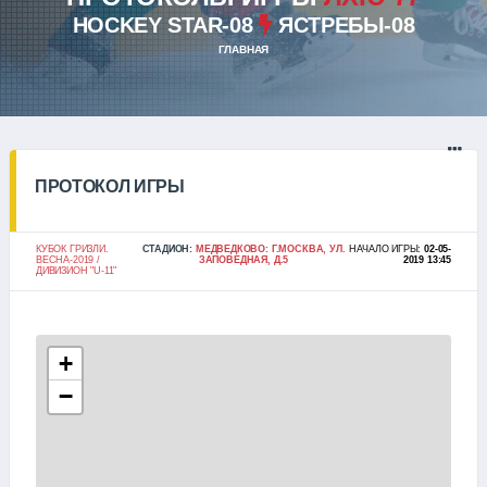
HOCKEY STAR-08
ЯСТРЕБЫ-08
ГЛАВНАЯ
ПРОТОКОЛ ИГРЫ
КУБОК ГРИЗЛИ.
СТАДИОН:
МЕДВЕДКОВО: Г.МОСКВА, УЛ.
НАЧАЛО ИГРЫ:
02-05-
ВЕСНА-2019 /
ЗАПОВЕДНАЯ, Д.5
2019 13:45
ДИВИЗИОН "U-11"
+
−