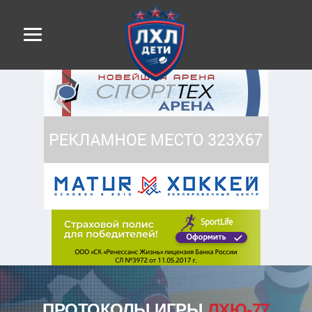
ПРОТОКОЛЫ ИГРЫ
ЛХЮ-77