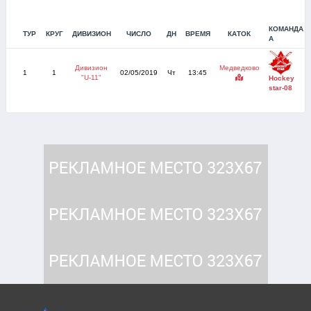
КОМАНДА
ТУР
КРУГ
ДИВИЗИОН
ЧИСЛО
ДН
ВРЕМЯ
КАТОК
А
Дивизион
Медведково
1
1
02/05/2019
Чт
13:45
"U-11"
Hockey
star-08