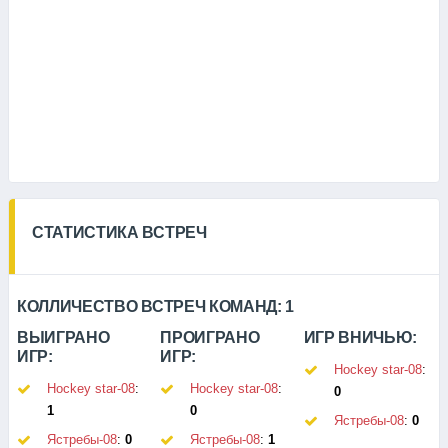
СТАТИСТИКА ВСТРЕЧ
КОЛЛИЧЕСТВО ВСТРЕЧ КОМАНД:
1
ВЫИГРАНО
ПРОИГРАНО
ИГР ВНИЧЬЮ:
ИГР:
ИГР:
Hockey star-08
:
Hockey star-08
:
Hockey star-08
:
0
1
0
Ястребы-08
:
0
Ястребы-08
:
0
Ястребы-08
:
1