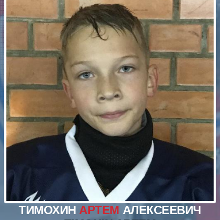
ТИМОХИН
АРТЕМ
АЛЕКСЕЕВИЧ