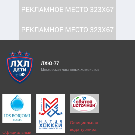
ЛХЮ-77
Московская лига юных хоккеистов
Официальная
вода турнира
Официальный