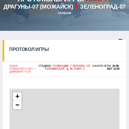
ДРАГУНЫ-07 (МОЖАЙСК)
ЗЕЛЕНОГРАД-07
ГЛАВНАЯ
ПРОТОКОЛ ИГРЫ
КУБОК
СТАДИОН:
СОЗВЕЗДИЕ: Г. МОСКВА, УЛ.
НАЧАЛО ИГРЫ:
20-08-
ГРИЗЛИ.ЛЕТО-2017. /
ГОЛУБИНСКАЯ , Д. 28, КОРП. 3
2017 12:00
ДИВИЗИОН "U-10"
+
−