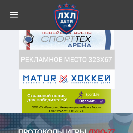
ПРОТОКОЛЫ ИГРЫ
ЛХЮ-77