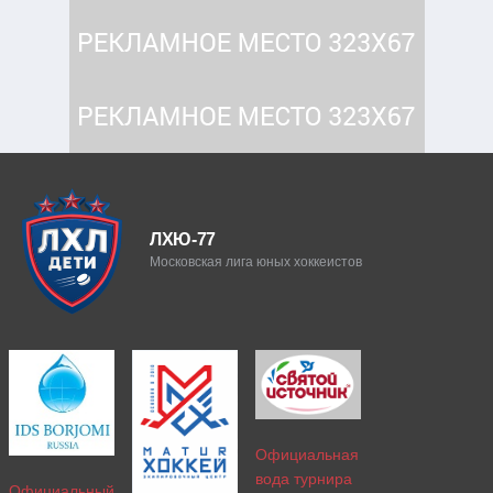
ЛХЮ-77
Московская лига юных хоккеистов
Официальная
вода турнира
Официальный