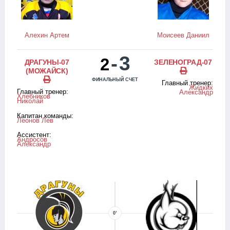
Алехин Артем
Моисеев Даниил
-
3
2
ДРАГУНЫ-07
ЗЕЛЕНОГРАД-07
(МОЖАЙСК)
ФИНАЛЬНЫЙ СЧЕТ
Главный тренер:
Жидких
Главный тренер:
Александр
Хлебников
Николай
Капитан команды:
Леонов Лев
Ассистент:
Андросов
Александр
0’