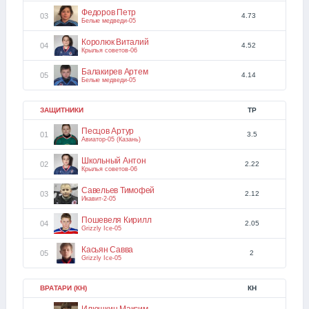
Федоров Петр
4.73
Белые медведи-05
Королюк Виталий
4.52
Крылья советов-06
Балакирев Артем
4.14
Белые медведи-05
ЗАЩИТНИКИ
ТР
Песцов Артур
3.5
Авиатор-05 (Казань)
Школьный Антон
2.22
Крылья советов-06
Савельев Тимофей
2.12
Икавит-2-05
Пошевеля Кирилл
2.05
Grizzly Ice-05
Касьян Савва
2
Grizzly Ice-05
ВРАТАРИ (КН)
КН