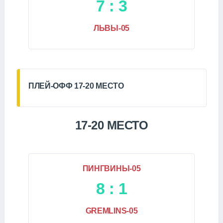
7 : 3
ЛЬВЫ-05
ПЛЕЙ-ОФФ 17-20 МЕСТО
17-20 МЕСТО
ПИНГВИНЫ-05
8 : 1
GREMLINS-05