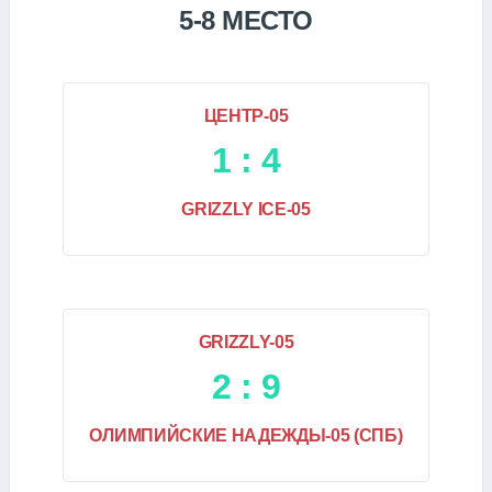
5-8 МЕСТО
ЦЕНТР-05
1 : 4
GRIZZLY ICE-05
GRIZZLY-05
2 : 9
ОЛИМПИЙСКИЕ НАДЕЖДЫ-05 (СПБ)