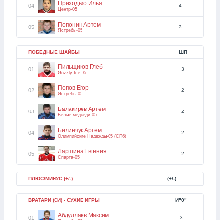
Приходько Илья
4
Центр-05
Попонин Артем
3
Ястребы-05
ПОБЕДНЫЕ ШАЙБЫ
ШП
Пильщиков Глеб
3
Grizzly Ice-05
Попов Егор
2
Ястребы-05
Балакирев Артем
2
Белые медведи-05
Билинчук Артем
2
Олимпийские Надежды-05 (СПб)
Ларшина Евгения
2
Спарта-05
ПЛЮС/МИНУС (+/-)
(+/-)
ВРАТАРИ (СИ) - СУХИЕ ИГРЫ
И"0"
Абдуллаев Максим
3