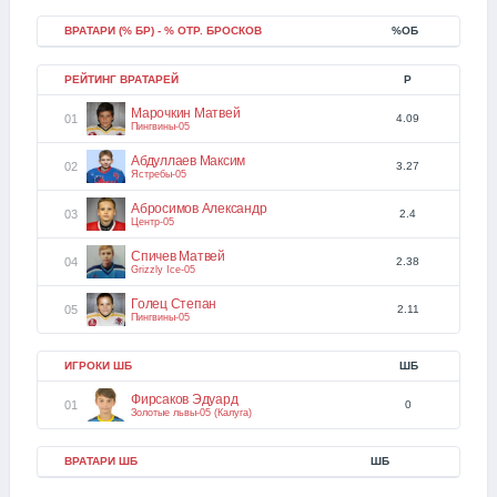
ВРАТАРИ (% БР) - % ОТР. БРОСКОВ
%ОБ
РЕЙТИНГ ВРАТАРЕЙ
Р
Марочкин Матвей
4.09
Пингвины-05
Абдуллаев Максим
3.27
Ястребы-05
Абросимов Александр
2.4
Центр-05
Спичев Матвей
2.38
Grizzly Ice-05
Голец Степан
2.11
Пингвины-05
ИГРОКИ ШБ
ШБ
Фирсаков Эдуард
0
Золотые львы-05 (Калуга)
ВРАТАРИ ШБ
ШБ