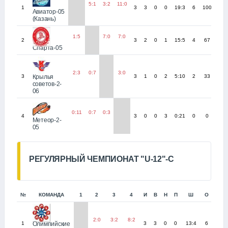
5:1
3:2
11:0
1
3
3
0
0
19:3
6
100
Авиатор-05
(Казань)
1:5
7:0
7:0
2
3
2
0
1
15:5
4
67
Спарта-05
2:3
0:7
3:0
3
Крылья
3
1
0
2
5:10
2
33
советов-2-
06
0:11
0:7
0:3
4
3
0
0
3
0:21
0
0
Метеор-2-
05
РЕГУЛЯРНЫЙ ЧЕМПИОНАТ "U-12"-C
№
КОМАНДА
1
2
3
4
И
В
Н
П
Ш
О
%О
2:0
3:2
8:2
1
Олимпийские
3
3
0
0
13:4
6
100