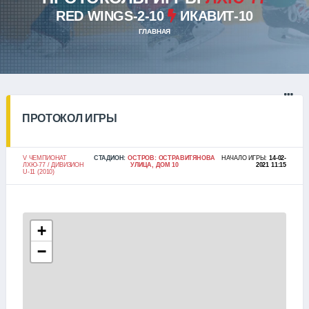
RED WINGS-2-10
ИКАВИТ-10
ГЛАВНАЯ
ПРОТОКОЛ ИГРЫ
V ЧЕМПИОНАТ
СТАДИОН:
ОСТРОВ: ОСТРАВИТЯНОВА
НАЧАЛО ИГРЫ:
14-02-
ЛХЮ-77 / ДИВИЗИОН
УЛИЦА, ДОМ 10
2021 11:15
U-11 (2010)
+
−