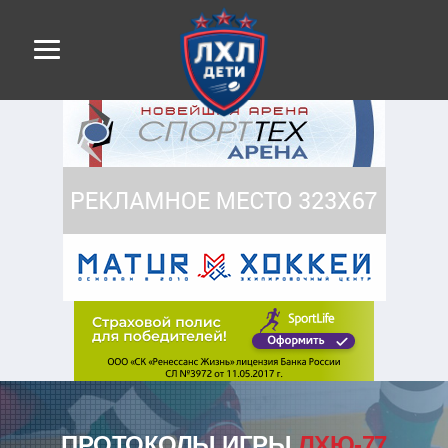
ПРОТОКОЛЫ ИГРЫ
ЛХЮ-77