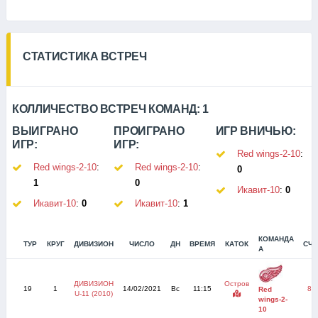
СТАТИСТИКА ВСТРЕЧ
КОЛЛИЧЕСТВО ВСТРЕЧ КОМАНД:
1
ВЫИГРАНО
ПРОИГРАНО
ИГР ВНИЧЬЮ:
ИГР:
ИГР:
Red wings-2-10
:
Red wings-2-10
:
Red wings-2-10
:
0
1
0
Икавит-10
:
0
Икавит-10
:
0
Икавит-10
:
1
КОМАНДА
ТУР
КРУГ
ДИВИЗИОН
ЧИСЛО
ДН
ВРЕМЯ
КАТОК
СЧЕ
А
ДИВИЗИОН
Остров
19
1
14/02/2021
Вс
11:15
8:1
Red
U-11 (2010)
wings-2-
10