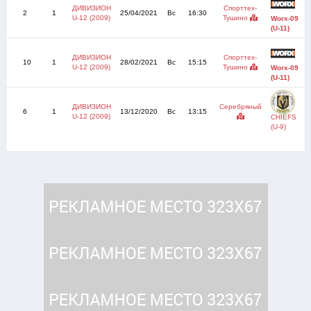
ДИВИЗИОН
Спорттех-
2
1
25/04/2021
Вс
16:30
U-12 (2009)
Тушино
Worx-09
(U-11)
ДИВИЗИОН
Спорттех-
10
1
28/02/2021
Вс
15:15
U-12 (2009)
Тушино
Worx-09
(U-11)
ДИВИЗИОН
Серебряный
6
1
13/12/2020
Вс
13:15
U-12 (2009)
CHIEFS
(U-9)