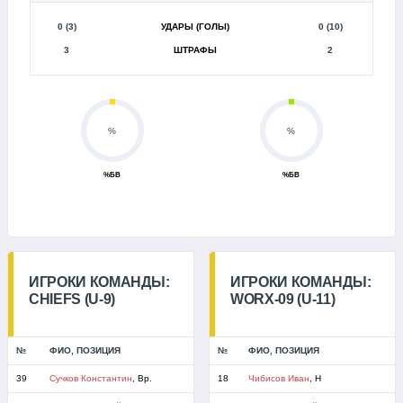
0 (3)
УДАРЫ (ГОЛЫ)
0 (10)
3
ШТРАФЫ
2
%
%
%БВ
%БВ
ИГРОКИ КОМАНДЫ:
ИГРОКИ КОМАНДЫ:
CHIEFS (U-9)
WORX-09 (U-11)
№
ФИО, ПОЗИЦИЯ
№
ФИО, ПОЗИЦИЯ
39
Сучков Константин
, Вр.
18
Чибисов Иван
, Н