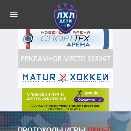
ПРОТОКОЛЫ ИГРЫ
ЛХЮ-77