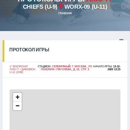
CHIEFS (U-9)
WORX-09 (U-11)
ГЛАВНАЯ
ПРОТОКОЛ ИГРЫ
V ЧЕМПИОНАТ
СТАДИОН:
СЕРЕБРЯНЫЙ: Г. МОСКВА, УЛ.
НАЧАЛО ИГРЫ:
13-12-
ЛХЮ-77 / ДИВИЗИОН
ГЕНЕРАЛА ГЛАГОЛЕВА, Д. 10, СТР. 3
2020 13:15
U-12 (2009)
+
−