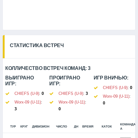
СТАТИСТИКА ВСТРЕЧ
КОЛЛИЧЕСТВО ВСТРЕЧ КОМАНД:
3
ВЫИГРАНО
ПРОИГРАНО
ИГР ВНИЧЬЮ:
ИГР:
ИГР:
CHIEFS (U-9)
:
0
CHIEFS (U-9)
:
0
CHIEFS (U-9)
:
3
Worx-09 (U-11)
:
Worx-09 (U-11)
:
Worx-09 (U-11)
:
0
3
0
КОМАНДА
ТУР
КРУГ
ДИВИЗИОН
ЧИСЛО
ДН
ВРЕМЯ
КАТОК
А