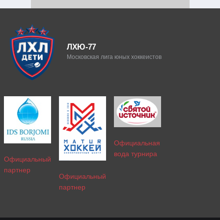
ЛХЮ-77
Московская лига юных хоккеистов
Официальная
вода турнира
Официальный
партнер
Официальный
партнер