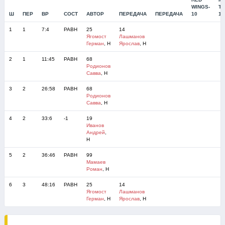
WINGS-
TI
Ш
ПЕР
ВР
СОСТ
АВТОР
ПЕРЕДАЧА
ПЕРЕДАЧА
10
10
1
1
7:4
РАВН
25
14
Ягомост
Лашманов
Герман
, Н
Ярослав
, Н
2
1
11:45
РАВН
68
Родионов
Савва
, Н
3
2
26:58
РАВН
68
Родионов
Савва
, Н
4
2
33:6
-1
19
Иванов
Андрей
,
Н
5
2
36:46
РАВН
99
Мамаев
Роман
, Н
6
3
48:16
РАВН
25
14
Ягомост
Лашманов
Герман
, Н
Ярослав
, Н