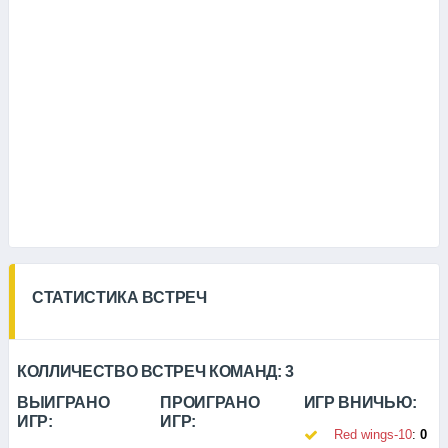
СТАТИСТИКА ВСТРЕЧ
КОЛЛИЧЕСТВО ВСТРЕЧ КОМАНД:
3
ВЫИГРАНО
ПРОИГРАНО
ИГР ВНИЧЬЮ:
ИГР:
ИГР:
Red wings-10
:
0