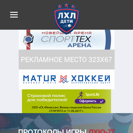
ПРОТОКОЛЫ ИГРЫ
ЛХЮ-77