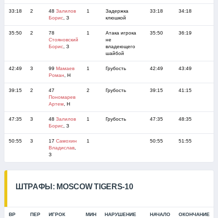
33:18
2
48
Залилов
1
Задержка
33:18
34:18
Борис
, З
клюшкой
35:50
2
78
1
Атака игрока
35:50
36:19
Стояновский
не
Борис
, З
владеющего
шайбой
42:49
3
99
Мамаев
1
Грубость
42:49
43:49
Роман
, Н
39:15
2
47
2
Грубость
39:15
41:15
Пономарев
Артем
, Н
47:35
3
48
Залилов
1
Грубость
47:35
48:35
Борис
, З
50:55
3
17
Самохин
1
50:55
51:55
Владислав
,
З
ШТРАФЫ: MOSCOW TIGERS-10
ВР
ПЕР
ИГРОК
МИН
НАРУШЕНИЕ
НАЧАЛО
ОКОНЧАНИЕ