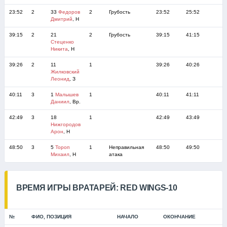
23:52
2
33
Федоров
2
Грубость
23:52
25:52
Дмитрий
, Н
39:15
2
21
2
Грубость
39:15
41:15
Стеценко
Никита
, Н
39:26
2
11
1
39:26
40:26
Жилковский
Леонид
, З
40:11
3
1
Малышев
1
40:11
41:11
Даниил
, Вр.
42:49
3
18
1
42:49
43:49
Нижгородов
Арон
, Н
48:50
3
5
Тороп
1
Неправильная
48:50
49:50
Михаил
, Н
атака
ВРЕМЯ ИГРЫ ВРАТАРЕЙ: RED WINGS-10
№
ФИО, ПОЗИЦИЯ
НАЧАЛО
ОКОНЧАНИЕ