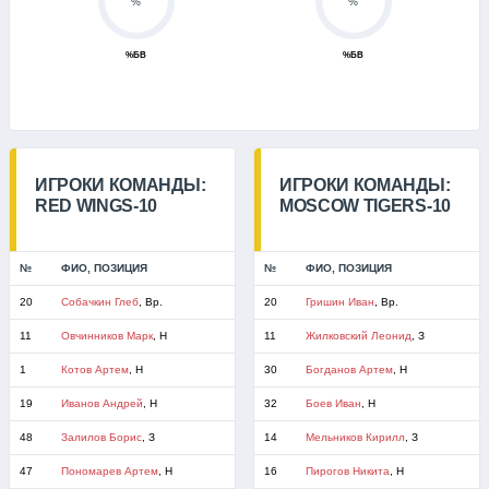
%
%
%БВ
%БВ
ИГРОКИ КОМАНДЫ:
ИГРОКИ КОМАНДЫ:
RED WINGS-10
MOSCOW TIGERS-10
№
ФИО, ПОЗИЦИЯ
№
ФИО, ПОЗИЦИЯ
20
Собачкин Глеб
, Вр.
20
Гришин Иван
, Вр.
11
Овчинников Марк
, Н
11
Жилковский Леонид
, З
1
Котов Артем
, Н
30
Богданов Артем
, Н
19
Иванов Андрей
, Н
32
Боев Иван
, Н
48
Залилов Борис
, З
14
Мельников Кирилл
, З
47
Пономарев Артем
, Н
16
Пирогов Никита
, Н