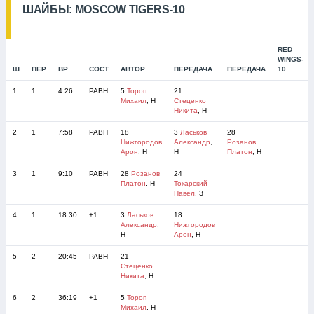
ШАЙБЫ: MOSCOW TIGERS-10
RED
WINGS-
Ш
ПЕР
ВР
СОСТ
АВТОР
ПЕРЕДАЧА
ПЕРЕДАЧА
10
1
1
4:26
РАВН
5
Тороп
21
Михаил
, Н
Стеценко
Никита
, Н
2
1
7:58
РАВН
18
3
Ласьков
28
Нижгородов
Александр
,
Розанов
Арон
, Н
Н
Платон
, Н
3
1
9:10
РАВН
28
Розанов
24
Платон
, Н
Токарский
Павел
, З
4
1
18:30
+1
3
Ласьков
18
Александр
,
Нижгородов
Н
Арон
, Н
5
2
20:45
РАВН
21
Стеценко
Никита
, Н
6
2
36:19
+1
5
Тороп
Михаил
, Н