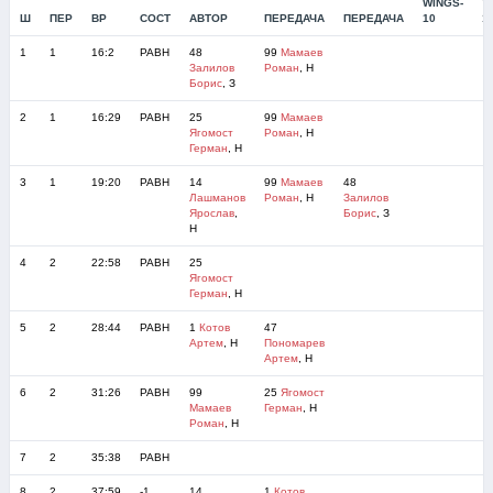
WINGS-
T
Ш
ПЕР
ВР
СОСТ
АВТОР
ПЕРЕДАЧА
ПЕРЕДАЧА
10
1
1
1
16:2
РАВН
48
99
Мамаев
Залилов
Роман
, Н
Борис
, З
2
1
16:29
РАВН
25
99
Мамаев
Ягомост
Роман
, Н
Герман
, Н
3
1
19:20
РАВН
14
99
Мамаев
48
Лашманов
Роман
, Н
Залилов
Ярослав
,
Борис
, З
Н
4
2
22:58
РАВН
25
Ягомост
Герман
, Н
5
2
28:44
РАВН
1
Котов
47
Артем
, Н
Пономарев
Артем
, Н
6
2
31:26
РАВН
99
25
Ягомост
Мамаев
Герман
, Н
Роман
, Н
7
2
35:38
РАВН
8
2
37:59
-1
14
1
Котов