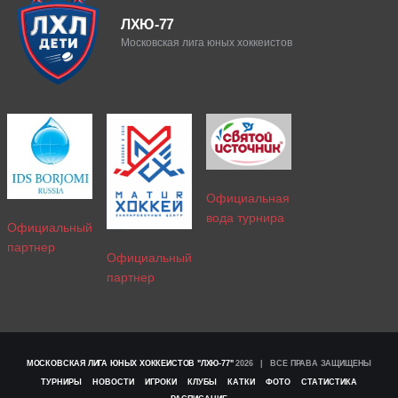
ЛХЮ-77
Московская лига юных хоккеистов
Официальная
вода турнира
Официальный
партнер
Официальный
партнер
МОСКОВСКАЯ ЛИГА ЮНЫХ ХОККЕИСТОВ "ЛХЮ-77"
2026 | ВСЕ ПРАВА ЗАЩИЩЕНЫ
ТУРНИРЫ
НОВОСТИ
ИГРОКИ
КЛУБЫ
КАТКИ
ФОТО
СТАТИСТИКА