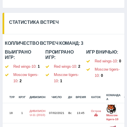
СТАТИСТИКА ВСТРЕЧ
КОЛЛИЧЕСТВО ВСТРЕЧ КОМАНД:
3
ВЫИГРАНО
ПРОИГРАНО
ИГР ВНИЧЬЮ:
ИГР:
ИГР:
Red wings-10
:
0
Red wings-10
:
1
Red wings-10
:
2
Moscow tigers-
Moscow tigers-
Moscow tigers-
10
:
0
10
:
2
10
:
1
КОМАНДА
ТУР
КРУГ
ДИВИЗИОН
ЧИСЛО
ДН
ВРЕМЯ
КАТОК
С
А
ДИВИЗИОН
Остров
18
1
07/02/2021
Вс
13:45
U-11 (2010)
Moscow
tigers-10