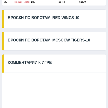
20
Гришин Иван
, Вр.
28:44
51:00
БРОСКИ ПО ВОРОТАМ: RED WINGS-10
БРОСКИ ПО ВОРОТАМ: MOSCOW TIGERS-10
КОММЕНТАРИИ К ИГРЕ