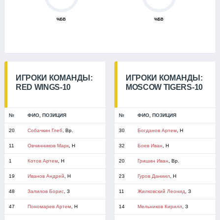
%БВ
%БВ
ИГРОКИ КОМАНДЫ:
ИГРОКИ КОМАНДЫ:
RED WINGS-10
MOSCOW TIGERS-10
№
ФИО, ПОЗИЦИЯ
№
ФИО, ПОЗИЦИЯ
20
Собачкин Глеб
, Вр.
30
Богданов Артем
, Н
11
Овчинников Марк
, Н
32
Боев Иван
, Н
1
Котов Артем
, Н
20
Гришин Иван
, Вр.
19
Иванов Андрей
, Н
23
Гуров Даниил
, Н
48
Залилов Борис
, З
11
Жилковский Леонид
, З
47
Пономарев Артем
, Н
14
Мельников Кирилл
, З