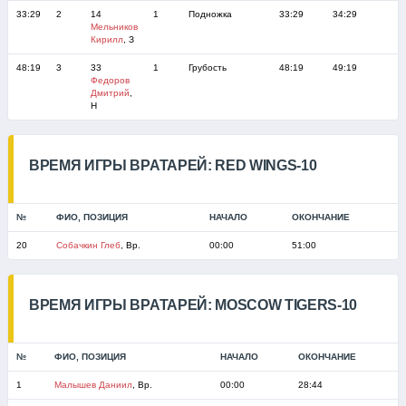
33:29
2
14
1
Подножка
33:29
34:29
Мельников
Кирилл
, З
48:19
3
33
1
Грубость
48:19
49:19
Федоров
Дмитрий
,
Н
ВРЕМЯ ИГРЫ ВРАТАРЕЙ: RED WINGS-10
№
ФИО, ПОЗИЦИЯ
НАЧАЛО
ОКОНЧАНИЕ
20
Собачкин Глеб
, Вр.
00:00
51:00
ВРЕМЯ ИГРЫ ВРАТАРЕЙ: MOSCOW TIGERS-10
№
ФИО, ПОЗИЦИЯ
НАЧАЛО
ОКОНЧАНИЕ
1
Малышев Даниил
, Вр.
00:00
28:44