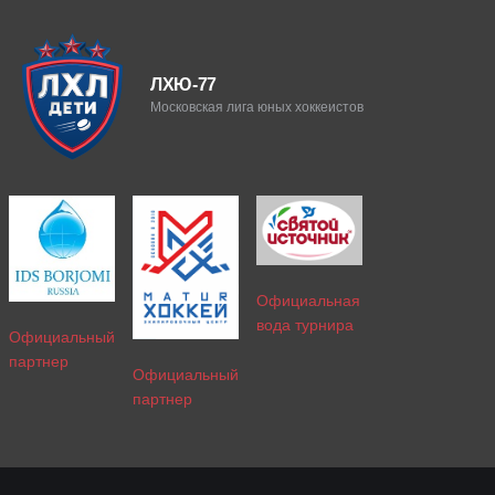
ЛХЮ-77
Московская лига юных хоккеистов
Официальная
вода турнира
Официальный
партнер
Официальный
партнер