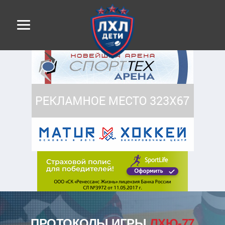
ПРОТОКОЛЫ ИГРЫ
ЛХЮ-77