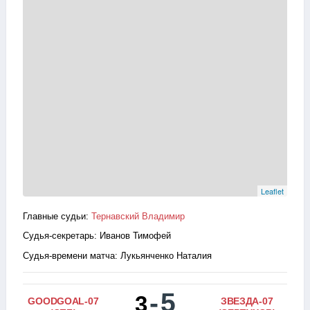
Leaflet
Главные судьи:
Тернавский Владимир
Судья-секретарь: Иванов Тимофей
Судья-времени матча: Лукьянченко Наталия
-
5
3
GOODGOAL-07
ЗВЕЗДА-07