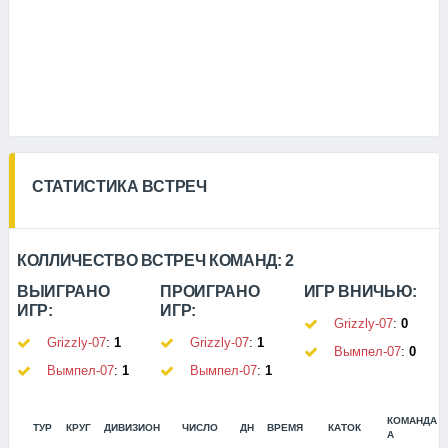
СТАТИСТИКА ВСТРЕЧ
КОЛЛИЧЕСТВО ВСТРЕЧ КОМАНД:
2
ВЫИГРАНО
ПРОИГРАНО
ИГР ВНИЧЬЮ:
ИГР:
ИГР:
Grizzly-07
:
0
Grizzly-07
:
1
Grizzly-07
:
1
Вымпел-07
:
0
Вымпел-07
:
1
Вымпел-07
:
1
КОМАНДА
ТУР
КРУГ
ДИВИЗИОН
ЧИСЛО
ДН
ВРЕМЯ
КАТОК
А