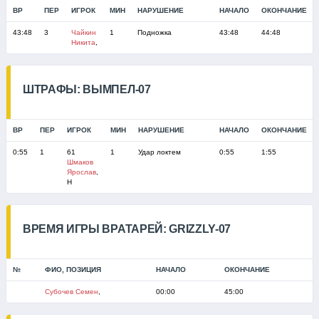
ВР
ПЕР
ИГРОК
МИН
НАРУШЕНИЕ
НАЧАЛО
ОКОНЧАНИЕ
43:48
3
Чайкин
1
Подножка
43:48
44:48
Никита
,
ШТРАФЫ: ВЫМПЕЛ-07
ВР
ПЕР
ИГРОК
МИН
НАРУШЕНИЕ
НАЧАЛО
ОКОНЧАНИЕ
0:55
1
61
1
Удар локтем
0:55
1:55
Шмаков
Ярослав
,
Н
ВРЕМЯ ИГРЫ ВРАТАРЕЙ: GRIZZLY-07
№
ФИО, ПОЗИЦИЯ
НАЧАЛО
ОКОНЧАНИЕ
Субочев Семен
,
00:00
45:00