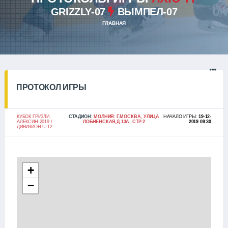
GRIZZLY-07
ВЫМПЕЛ-07
ГЛАВНАЯ
ПРОТОКОЛ ИГРЫ
КУБОК ГРИЗЛИ.
СТАДИОН:
МОЛНИЯ: Г.МОСКВА, УЛИЦА
НАЧАЛО ИГРЫ:
19-12-
АЛЕКСИН-2019 /
ЛОБНЕНСКАЯ,Д.13А, СТР.2
2019 09:30
ДИВИЗИОН U-12
+
−