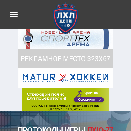
ПРОТОКОЛЫ ИГРЫ
ЛХЮ-77