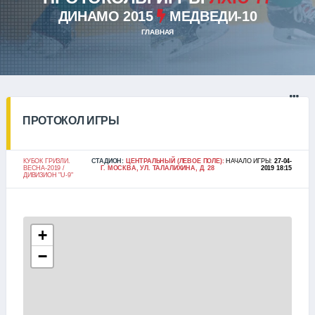
ДИНАМО 2015
МЕДВЕДИ-10
ГЛАВНАЯ
ПРОТОКОЛ ИГРЫ
КУБОК ГРИЗЛИ.
СТАДИОН:
ЦЕНТРАЛЬНЫЙ (ЛЕВОЕ ПОЛЕ):
НАЧАЛО ИГРЫ:
27-04-
ВЕСНА-2019 /
Г. МОСКВА, УЛ. ТАЛАЛИХИНА, Д. 28
2019 18:15
ДИВИЗИОН "U-9"
+
−