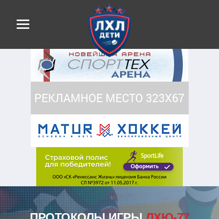
ПРОТОКОЛЫ ИГРЫ
ЛХЮ-77