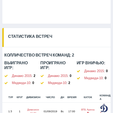
СТАТИСТИКА ВСТРЕЧ
КОЛЛИЧЕСТВО ВСТРЕЧ КОМАНД:
2
ВЫИГРАНО
ПРОИГРАНО
ИГР ВНИЧЬЮ:
ИГР:
ИГР:
Динамо 2015
:
0
Динамо 2015
:
2
Динамо 2015
:
0
Медведи-10
:
0
Медведи-10
:
0
Медведи-10
:
2
КОМАНДА
ТУР
КРУГ
ДИВИЗИОН
ЧИСЛО
ДН
ВРЕМЯ
КАТОК
А
Дивизион
ВТБ Арена
1.5
1
01/09/2019
Вс
17:00