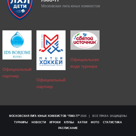
Московская лига юных хоккеистов
Официальная
вода турнира
Официальный
партнер
Официальный
партнер
МОСКОВСКАЯ ЛИГА ЮНЫХ ХОККЕИСТОВ "ЛХЮ-77"
2026 | ВСЕ ПРАВА ЗАЩИЩЕНЫ
ТУРНИРЫ
НОВОСТИ
ИГРОКИ
КЛУБЫ
КАТКИ
ФОТО
СТАТИСТИКА
РАСПИСАНИЕ