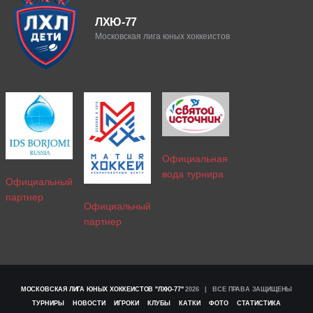
ЛХЮ-77
Московская лига юных хоккеистов
Официальная
вода турнира
Официальный
партнер
Официальный
партнер
МОСКОВСКАЯ ЛИГА ЮНЫХ ХОККЕИСТОВ "ЛХЮ-77"
2026 | ВСЕ ПРАВА ЗАЩИЩЕНЫ
ТУРНИРЫ
НОВОСТИ
ИГРОКИ
КЛУБЫ
КАТКИ
ФОТО
СТАТИСТИКА