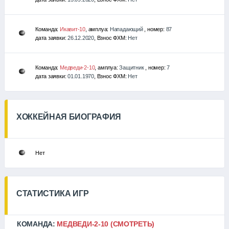
Команда:
Икавит-10
, амплуа:
Нападающий
, номер:
87
дата заявки:
26.12.2020
, Взнос ФХМ:
Нет
Команда:
Медведи-2-10
, амплуа:
Защитник
, номер:
7
дата заявки:
01.01.1970
, Взнос ФХМ:
Нет
ХОККЕЙНАЯ БИОГРАФИЯ
Нет
СТАТИСТИКА ИГР
КОМАНДА:
МЕДВЕДИ-2-10
(СМОТРЕТЬ)