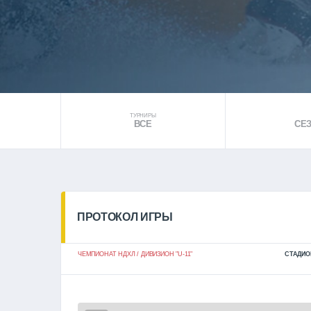
ТУРНИРЫ
ВСЕ
СЕЗ
ПРОТОКОЛ ИГРЫ
ЧЕМПИОНАТ НДХЛ / ДИВИЗИОН "U-11"
СТАДИО