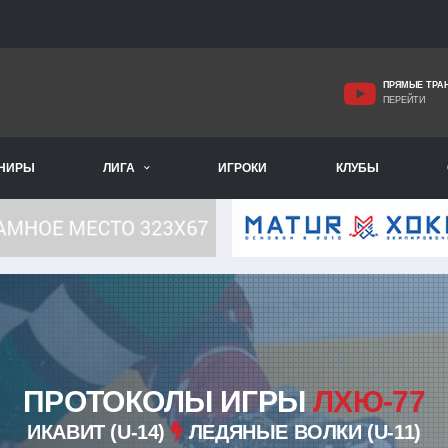
ПРЯМЫЕ ТРА
ПЕРЕЙТИ
РНИРЫ
ЛИГА
ИГРОКИ
КЛУБЫ
ПРОТОКОЛЫ ИГРЫ
ЛХЮ-77
ИКАВИТ (U-14)
ЛЕДЯНЫЕ ВОЛКИ (U-11)