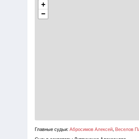
+
−
Главные судьи:
Абросимов Алексей
,
Веселов П