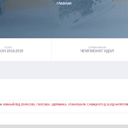
ГЛАВНАЯ
СЕЗОН
СОРЕВНОВАНИЕ
ОН 2018-2019
ЧЕМПИОНАТ НДХЛ
Н:
ЮЖНЫЙ ЛЕД (ТАРАСОВ): Г.МОСКВА, ЩЕРБИНКА, УЛ.МАРШАЛА САВИЦКОГО Д.16 (ЛД НАПРОТИ