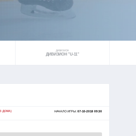
ДИВИЗИОН
ДИВИЗИОН "U-11"
В ДОМА)
НАЧАЛО ИГРЫ:
07-10-2018 09:30