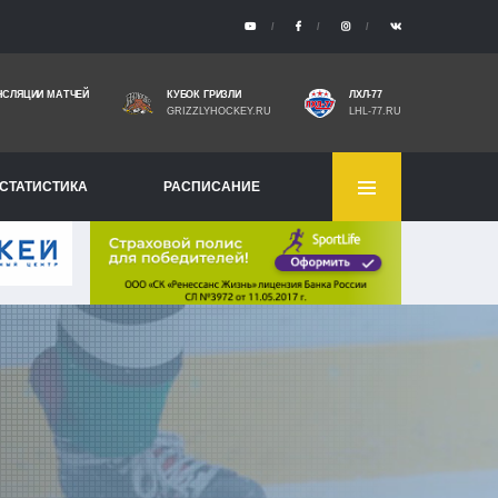
НСЛЯЦИИ МАТЧЕЙ
КУБОК ГРИЗЛИ
ЛХЛ-77
GRIZZLYHOCKEY.RU
LHL-77.RU
СТАТИСТИКА
РАСПИСАНИЕ