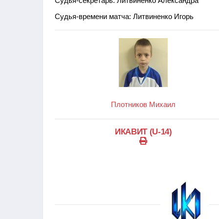
Судья-секретарь: Литвиненко Александра
Судья-времени матча: Литвиненко Игорь
Плотников Михаил
ИКАВИТ (U-14)