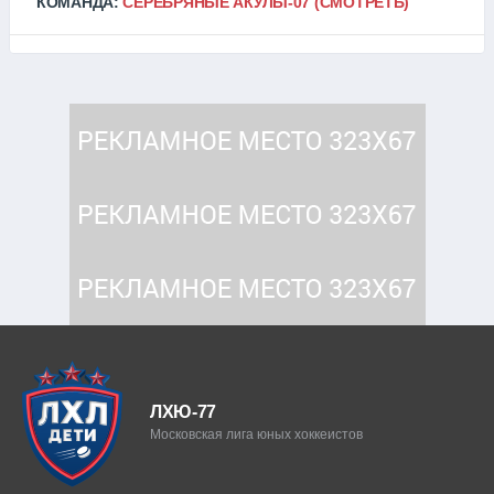
КОМАНДА:
СЕРЕБРЯНЫЕ АКУЛЫ-07
(СМОТРЕТЬ)
ЛХЮ-77
Московская лига юных хоккеистов