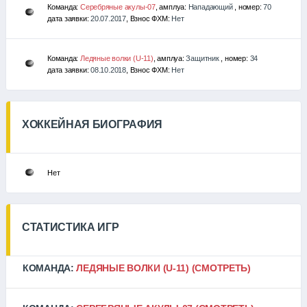
Команда:
Серебряные акулы-07
, амплуа:
Нападающий
, номер:
70
дата заявки:
20.07.2017
, Взнос ФХМ:
Нет
Команда:
Ледяные волки (U-11)
, амплуа:
Защитник
, номер:
34
дата заявки:
08.10.2018
, Взнос ФХМ:
Нет
ХОККЕЙНАЯ БИОГРАФИЯ
Нет
СТАТИСТИКА ИГР
КОМАНДА:
ЛЕДЯНЫЕ ВОЛКИ (U-11)
(СМОТРЕТЬ)