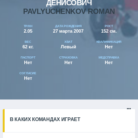
ДЕНИСОВИЧ
PAVLYUCHENKOV ROMAN
ТР/КН
ДАТА РОЖДЕНИЯ
РОСТ
2.05
27 марта 2007
152 см.
ВЕС
ХВАТ
КВАЛИФИКАЦИЯ
62 кг.
Левый
Нет
ПАСПОРТ
СТРАХОВКА
МЕДСПРАВКА
Нет
Нет
Нет
СОГЛАСИЕ
Нет
В КАКИХ КОМАНДАХ ИГРАЕТ